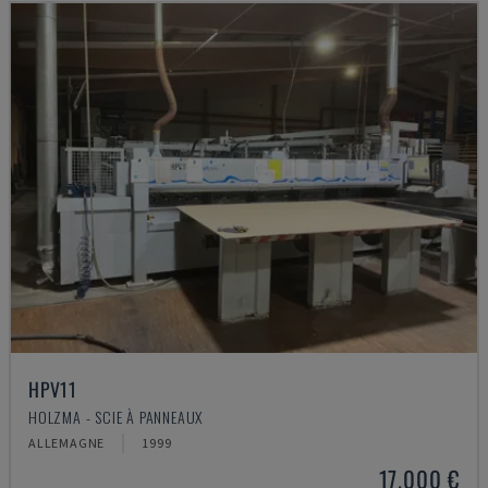
HPV11
HOLZMA - SCIE À PANNEAUX
ALLEMAGNE
1999
17.000 €