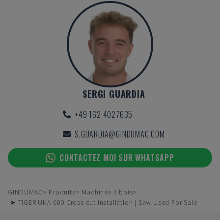
SERGI GUARDIA
+49 162 4027635
S.GUARDIA@GINDUMAC.COM
CONTACTEZ MOI SUR WHATSAPP
GINDUMAC
Produits
Machines à bois
➤ TIGER UKA 600 Cross cut installation | Saw Used For Sale