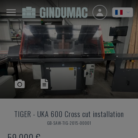
TIGER
-
UKA 600 Cross cut installation
GB-SAW-TIG-2015-00001
59.000 €