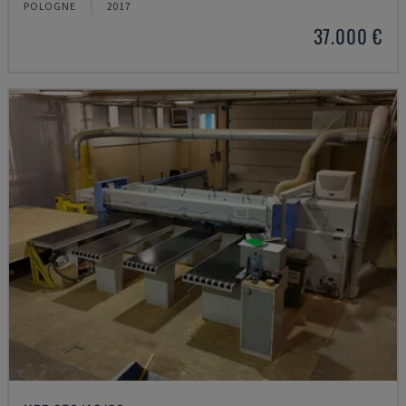
POLOGNE
2017
37.000 €