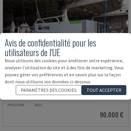
Avis de confidentialité pour les
utilisateurs de l'UE
Nous utilisons des cookies pour améliorer votre expérience,
analyser l'utilisation du site et à des fins de marketing. Vous
pouvez gérer vos préférences et en savoir plus sur la façon
dont nous utilisons vos données ci-dessous.
SELCO WNT 630
PARAMÈTRES DES COOKIES
TOUT ACCEPTER
BIESSE - SCIE À PANNEAUX
POLOGNE
2022
90.000 €