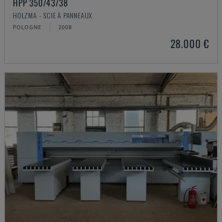
HPP 350/43/38
HOLZMA - SCIE À PANNEAUX
POLOGNE
2008
28.000 €