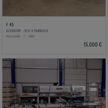
F 45
ALTENDORF - SCIE À PANNEAUX
POLOGNE
2007
15.000 €