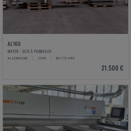
AL160
MAYER - SCIE À PANNEAUX
ALLEMAGNE
2006
80.773 HRS
21.500 €