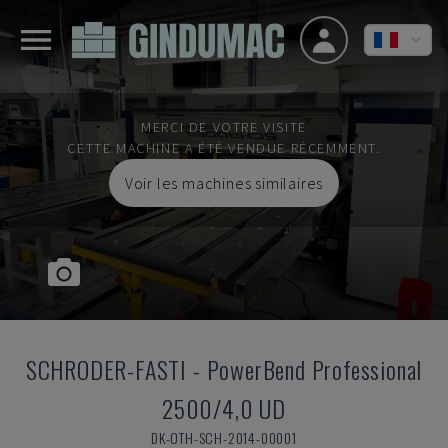
MERCI DE VOTRE VISITE
CETTE MACHINE A ÉTÉ VENDUE RÉCEMMENT.
Voir les machines similaires
SCHRODER-FASTI
-
PowerBend Professional
2500/4,0 UD
DK-OTH-SCH-2014-00001