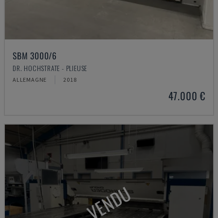
SBM 3000/6
DR. HOCHSTRATE - PLIEUSE
ALLEMAGNE
2018
47.000 €
VENDU