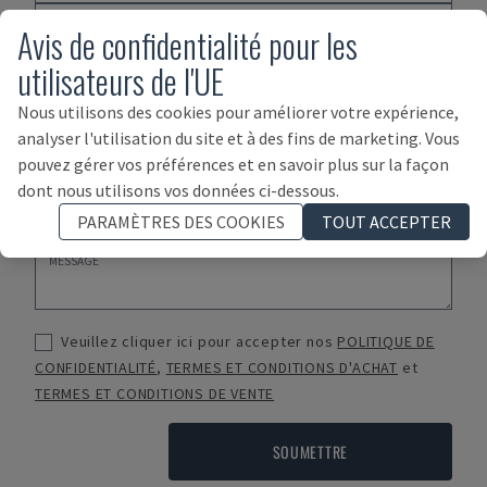
Avis de confidentialité pour les
utilisateurs de l'UE
Nous utilisons des cookies pour améliorer votre expérience,
analyser l'utilisation du site et à des fins de marketing. Vous
pouvez gérer vos préférences et en savoir plus sur la façon
dont nous utilisons vos données ci-dessous.
PARAMÈTRES DES COOKIES
TOUT ACCEPTER
Veuillez cliquer ici pour accepter nos
POLITIQUE DE
CONFIDENTIALITÉ
,
TERMES ET CONDITIONS D'ACHAT
et
TERMES ET CONDITIONS DE VENTE
SOUMETTRE