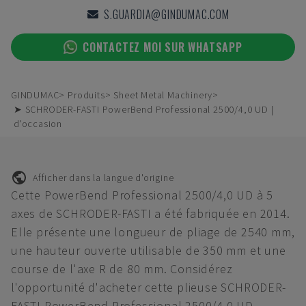
S.GUARDIA@GINDUMAC.COM
CONTACTEZ MOI SUR WHATSAPP
GINDUMAC
Produits
Sheet Metal Machinery
➤ SCHRODER-FASTI PowerBend Professional 2500/4,0 UD |
d'occasion
Afficher dans la langue d'origine
Cette PowerBend Professional 2500/4,0 UD à 5
axes de SCHRODER-FASTI a été fabriquée en 2014.
Elle présente une longueur de pliage de 2540 mm,
une hauteur ouverte utilisable de 350 mm et une
course de l'axe R de 80 mm. Considérez
l'opportunité d'acheter cette plieuse SCHRODER-
FASTI PowerBend Professional 2500/4,0 UD.