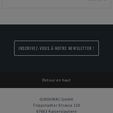
INSCRIVEZ-VOUS À NOTRE NEWSLETTER !
Retour en haut
GINDUMAC GmbH
Trippstadter Strasse 110
67663 Kaiserslautern