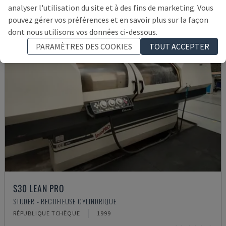
analyser l'utilisation du site et à des fins de marketing. Vous
pouvez gérer vos préférences et en savoir plus sur la façon
dont nous utilisons vos données ci-dessous.
PARAMÈTRES DES COOKIES
TOUT ACCEPTER
S30 LEAN PRO
STUDER - RECTIFIEUSE CYLINDRIQUE
RÉPUBLIQUE TCHÈQUE
1999