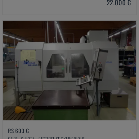
22.000 €
RS 600 C
GEIBEL & HOTZ - RECTIFIEUSE CYLINDRIQUE