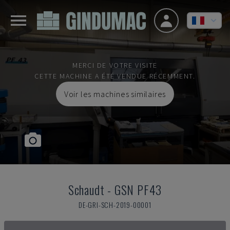
MERCI DE VOTRE VISITE
CETTE MACHINE A ÉTÉ VENDUE RÉCEMMENT.
Voir les machines similaires
Schaudt
-
GSN PF43
DE-GRI-SCH-2019-00001