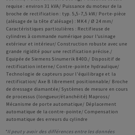
requise : environ 31 kVA/ Puissance du moteur de la
broche de rectification : typ. 5,5-7,5 kW/ Porte-pièce
(alésage de la tête d'alésage) : MK4 / Ø 24 mm/
Caractéristiques particulières : Rectifieuse de
cylindres à commande numérique pour l'usinage
extérieur et intérieur/ Construction robuste avec une
grande rigidité pour une rectification précise./
Equipée de Siemens Sinumerik 840D./ Dispositif de
rectification interne/ Contre-pointe hydraulique/
Technologie de capteurs pour l'équilibrage et la
rectification/ Axe B librement positionnable/ Broche
de dressage diamantée/ Systèmes de mesure en cours
de processus (longueur/étanchéité) Mapross/
Mécanisme de porte automatique/ Déplacement
automatique de la contre-pointe/ Compensation
automatique des erreurs du cylindre
*Il peut y avoir des différences entre les données