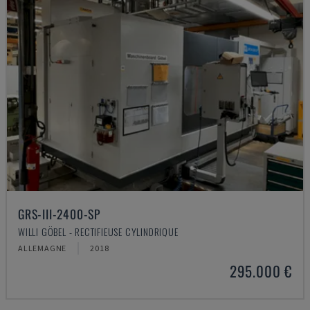
GRS-III-2400-SP
WILLI GÖBEL - RECTIFIEUSE CYLINDRIQUE
ALLEMAGNE
2018
295.000 €