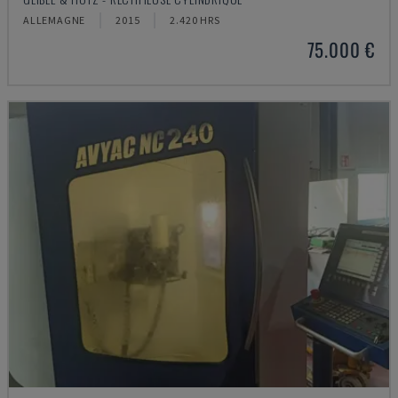
ALLEMAGNE
2015
2.420 HRS
75.000 €