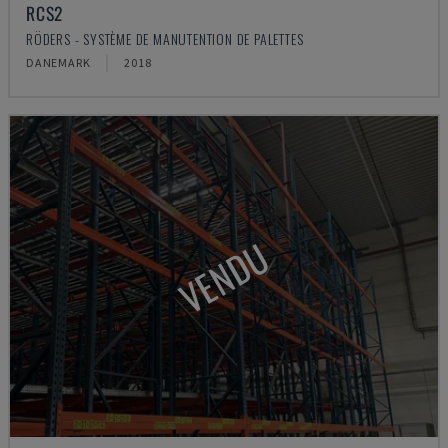
RCS2
RÖDERS - SYSTÈME DE MANUTENTION DE PALETTES
DANEMARK
2018
VENDU