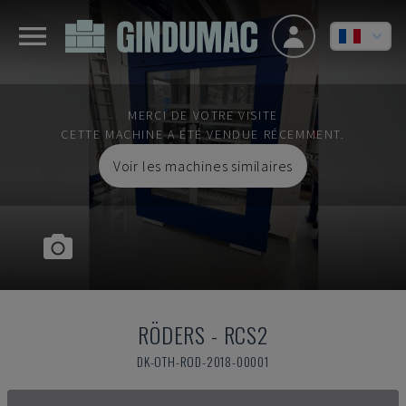
MERCI DE VOTRE VISITE
CETTE MACHINE A ÉTÉ VENDUE RÉCEMMENT.
Voir les machines similaires
RÖDERS
-
RCS2
DK-OTH-ROD-2018-00001