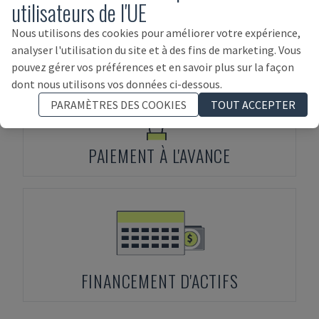
utilisateurs de l'UE
Conditions de paiement
Nous utilisons des cookies pour améliorer votre expérience,
analyser l'utilisation du site et à des fins de marketing. Vous
pouvez gérer vos préférences et en savoir plus sur la façon
dont nous utilisons vos données ci-dessous.
PARAMÈTRES DES COOKIES
TOUT ACCEPTER
PAIEMENT À L'AVANCE
FINANCEMENT D'ACTIFS