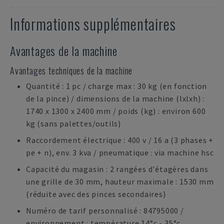
Informations supplémentaires
Avantages de la machine
Avantages techniques de la machine
Quantité : 1 pc / charge max : 30 kg (en fonction
de la pince) / dimensions de la machine (lxlxh) :
1740 x 1300 x 2400 mm / poids (kg) : environ 600
kg (sans palettes/outils)
Raccordement électrique : 400 v / 16 a (3 phases +
pe + n), env. 3 kva / pneumatique : via machine hsc
Capacité du magasin : 2 rangées d'étagères dans
une grille de 30 mm, hauteur maximale : 1530 mm
(réduite avec des pinces secondaires)
Numéro de tarif personnalisé : 84795000 /
environnement : température 14°c - 35°c,