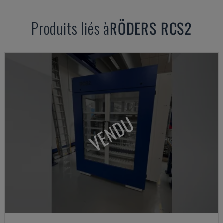
Produits liés à
RÖDERS
RCS2
VENDU