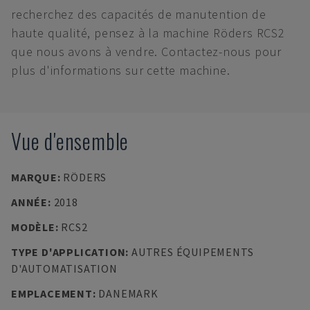
recherchez des capacités de manutention de
haute qualité, pensez à la machine Röders RCS2
que nous avons à vendre. Contactez-nous pour
plus d'informations sur cette machine.
Vue d'ensemble
MARQUE
:
RÖDERS
ANNÉE
:
2018
MODÈLE
:
RCS2
TYPE D'APPLICATION
:
AUTRES ÉQUIPEMENTS
D'AUTOMATISATION
EMPLACEMENT
:
DANEMARK