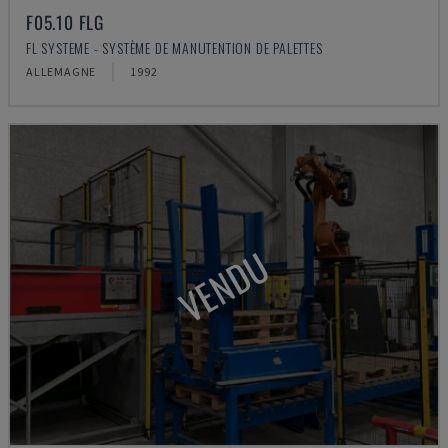
F05.10 FLG
FL SYSTEME - SYSTÈME DE MANUTENTION DE PALETTES
ALLEMAGNE
1992
VENDU