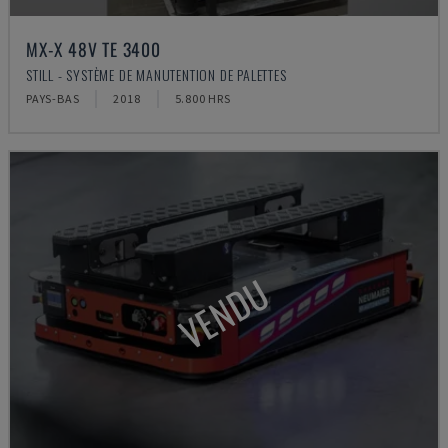
MX-X 48V TE 3400
STILL - SYSTÈME DE MANUTENTION DE PALETTES
PAYS-BAS
2018
5.800 HRS
VENDU