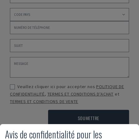
Veuillez cliquer ici pour accepter nos
POLITIQUE DE
CONFIDENTIALITÉ
,
TERMES ET CONDITIONS D'ACHAT
et
TERMES ET CONDITIONS DE VENTE
SOUMETTRE
Avis de confidentialité pour les