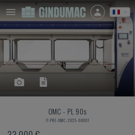
OMC
-
PL 90s
IT-PRE-OMC-2025-00001
33.000 €