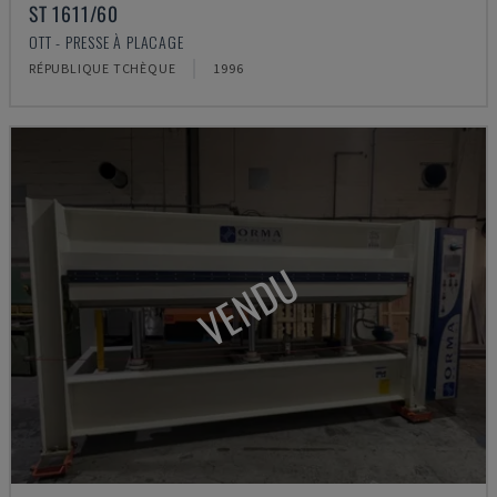
ST 1611/60
OTT - PRESSE À PLACAGE
RÉPUBLIQUE TCHÈQUE
1996
VENDU