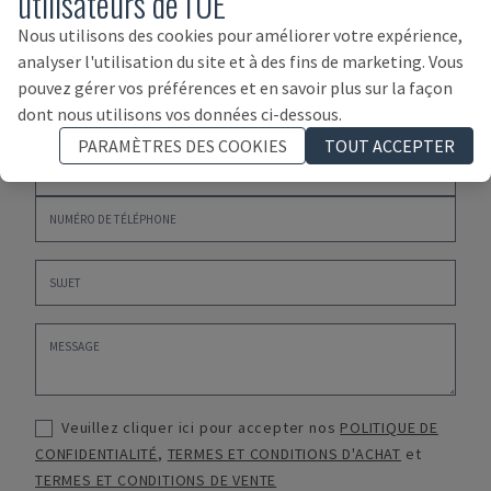
utilisateurs de l'UE
Nous utilisons des cookies pour améliorer votre expérience,
analyser l'utilisation du site et à des fins de marketing. Vous
pouvez gérer vos préférences et en savoir plus sur la façon
dont nous utilisons vos données ci-dessous.
PARAMÈTRES DES COOKIES
TOUT ACCEPTER
Veuillez cliquer ici pour accepter nos
POLITIQUE DE
CONFIDENTIALITÉ
,
TERMES ET CONDITIONS D'ACHAT
et
TERMES ET CONDITIONS DE VENTE