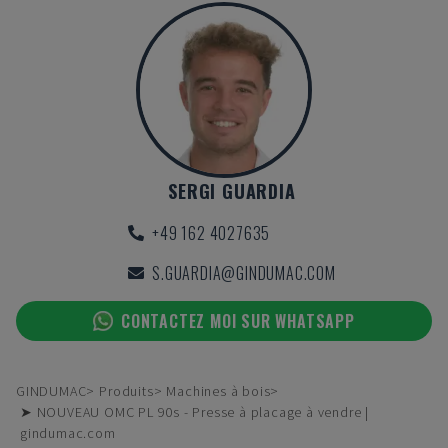
SERGI GUARDIA
+49 162 4027635
S.GUARDIA@GINDUMAC.COM
CONTACTEZ MOI SUR WHATSAPP
GINDUMAC
Produits
Machines à bois
➤ NOUVEAU OMC PL 90s - Presse à placage à vendre |
gindumac.com