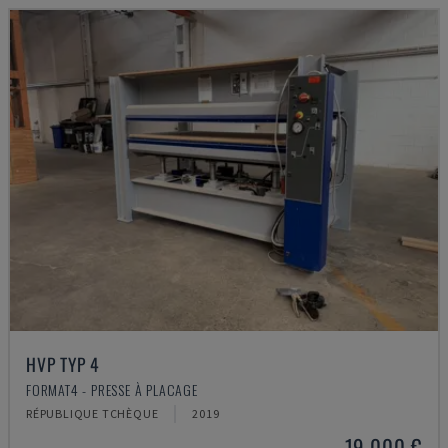
HVP TYP 4
FORMAT4 - PRESSE À PLACAGE
RÉPUBLIQUE TCHÈQUE
2019
19.000 €