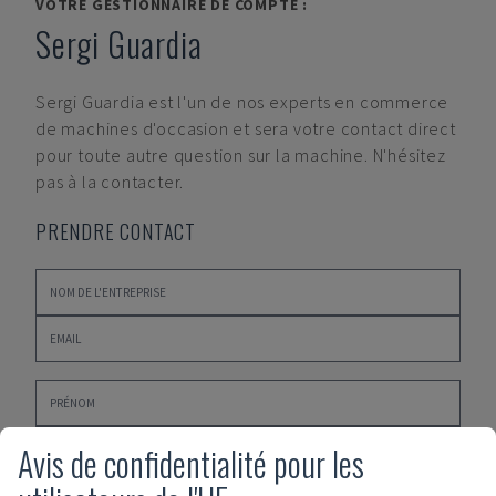
VOTRE GESTIONNAIRE DE COMPTE :
Sergi Guardia
Sergi Guardia
est l'un de nos experts en commerce
de machines d'occasion et sera votre contact direct
pour toute autre question sur la machine. N'hésitez
pas à la contacter.
PRENDRE CONTACT
Avis de confidentialité pour les