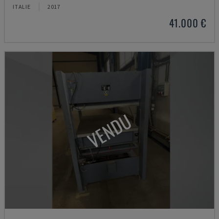
ITALIE
2017
41.000 €
VENDU