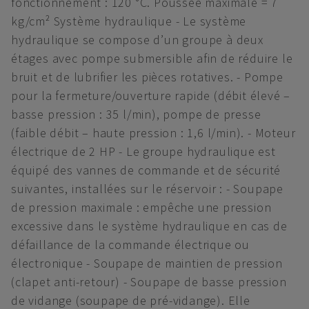
fonctionnement : 120 °C. Poussée maximale = 7
kg/cm² Système hydraulique - Le système
hydraulique se compose d’un groupe à deux
étages avec pompe submersible afin de réduire le
bruit et de lubrifier les pièces rotatives. - Pompe
pour la fermeture/ouverture rapide (débit élevé –
basse pression : 35 l/min), pompe de presse
(faible débit – haute pression : 1,6 l/min). - Moteur
électrique de 2 HP - Le groupe hydraulique est
équipé des vannes de commande et de sécurité
suivantes, installées sur le réservoir : - Soupape
de pression maximale : empêche une pression
excessive dans le système hydraulique en cas de
défaillance de la commande électrique ou
électronique - Soupape de maintien de pression
(clapet anti-retour) - Soupape de basse pression
de vidange (soupape de pré-vidange). Elle