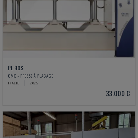
PL 90S
OMC - PRESSE À PLACAGE
ITALIE
2025
33.000 €