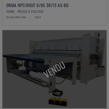
ORMA NPC/DIGIT 6/95 30/13 AS-BO
ORMA - PRESSE À PLACAGE
ROYAUME-UNI
2023
VENDU