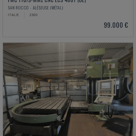
SAN ROCCO - ALÉSEUSE (MÉTAL)
ITALIE
2000
99.000 €