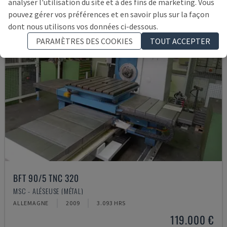
analyser l'utilisation du site et à des fins de marketing. Vous
pouvez gérer vos préférences et en savoir plus sur la façon
dont nous utilisons vos données ci-dessous.
PARAMÈTRES DES COOKIES
TOUT ACCEPTER
BFT 90/5 TNC 320
MSC - ALÉSEUSE (MÉTAL)
ALLEMAGNE
2009
3.093 HRS
119.000 €