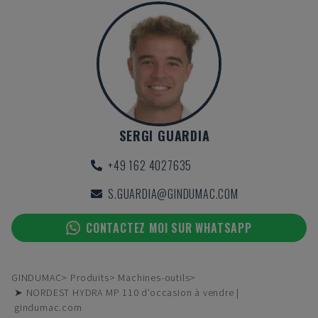
SERGI GUARDIA
+49 162 4027635
S.GUARDIA@GINDUMAC.COM
CONTACTEZ MOI SUR WHATSAPP
GINDUMAC
Produits
Machines-outils
➤ NORDEST HYDRA MP 110 d'occasion à vendre |
gindumac.com