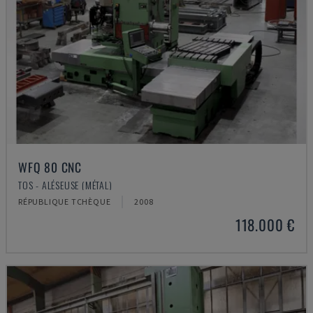
WFQ 80 CNC
TOS - ALÉSEUSE (MÉTAL)
RÉPUBLIQUE TCHÈQUE
2008
118.000 €