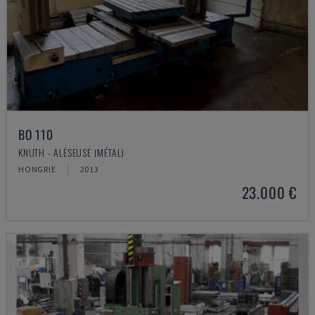
BO 110
KNUTH - ALÉSEUSE (MÉTAL)
HONGRIE
2013
23.000 €