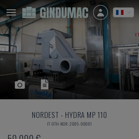
NORDEST
-
HYDRA MP 110
IT-OTH-NOR-2005-00001
50.000 €