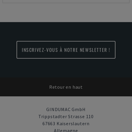
INSCRIVEZ-VOUS À NOTRE NEWSLETTER !
Retour en haut
GINDUMAC GmbH
Trippstadter Strasse 110
67663 Kaiserslautern
Allemagne