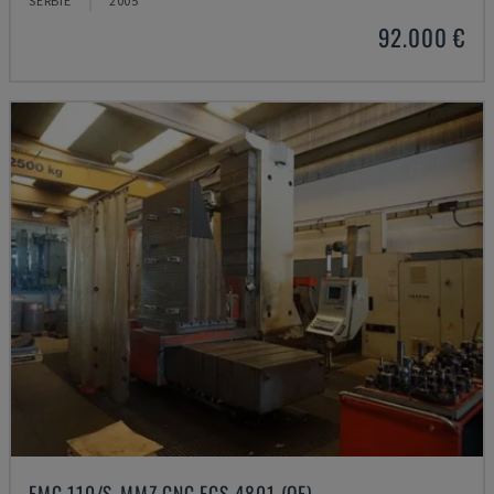
SERBIE
2005
92.000 €
FMC 110/S-MMZ CNC ECS 4801 (OE)