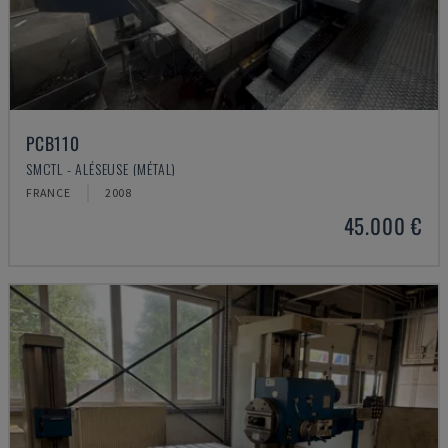
PCB110
SMCTL - ALÉSEUSE (MÉTAL)
FRANCE
2008
45.000 €