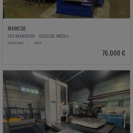
WHN130
TOS VARNSDORF - ALÉSEUSE (MÉTAL)
HONGRIE
2007
76.000 €