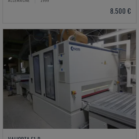
ALLEMAGNE
1999
8.500 €