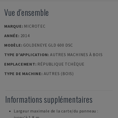
Vue d'ensemble
MARQUE
:
MICROTEC
ANNÉE
:
2014
MODÈLE
:
GOLDENEYE GLD 600 DSC
TYPE D'APPLICATION
:
AUTRES MACHINES À BOIS
EMPLACEMENT
:
RÉPUBLIQUE TCHÈQUE
TYPE DE MACHINE
:
AUTRES (BOIS)
Informations supplémentaires
Largeur maximale de la carte/du panneau :
jusqu'à 1,8 m