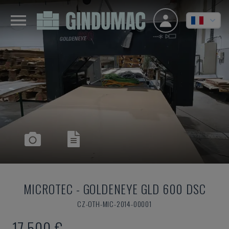
MICROTEC
-
GOLDENEYE GLD 600 DSC
CZ-OTH-MIC-2014-00001
17.500 €