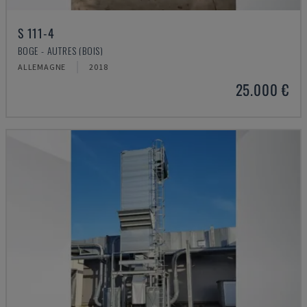
S 111-4
BOGE - AUTRES (BOIS)
ALLEMAGNE
2018
25.000 €