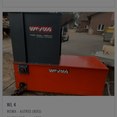
WL 4
WEIMA - AUTRES (BOIS)