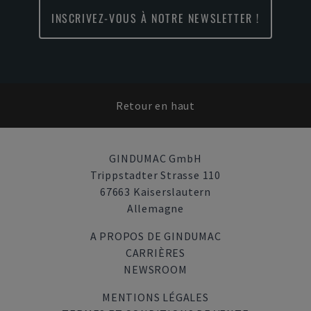
INSCRIVEZ-VOUS À NOTRE NEWSLETTER !
Retour en haut
GINDUMAC GmbH
Trippstadter Strasse 110
67663 Kaiserslautern
Allemagne
A PROPOS DE GINDUMAC
CARRIÈRES
NEWSROOM
MENTIONS LÉGALES