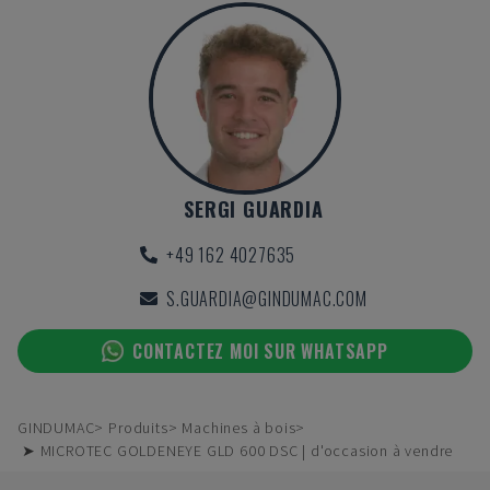
SERGI GUARDIA
+49 162 4027635
S.GUARDIA@GINDUMAC.COM
CONTACTEZ MOI SUR WHATSAPP
GINDUMAC
Produits
Machines à bois
➤ MICROTEC GOLDENEYE GLD 600 DSC | d'occasion à vendre