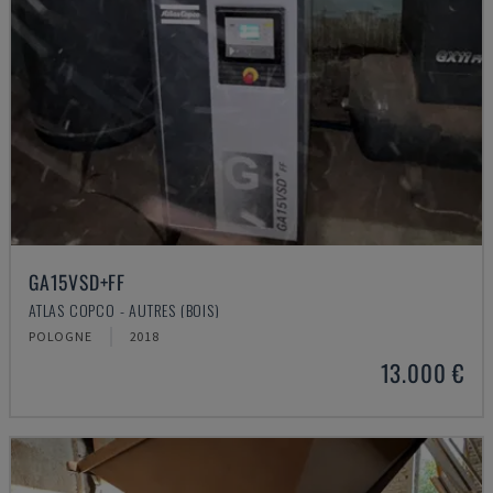
GA15VSD+FF
ATLAS COPCO - AUTRES (BOIS)
POLOGNE
2018
13.000 €