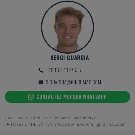
SERGI GUARDIA
+49 162 4027635
S.GUARDIA@GINDUMAC.COM
CONTACTEZ MOI SUR WHATSAPP
GINDUMAC
Produits
Sheet Metal Machinery
➤ Mazak OPTIPLEX NEO d'occasion à vendre | gindumac.com