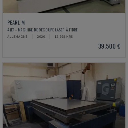
PEARL M
4JET - MACHINE DE DÉCOUPE LASER À FIBRE
ALLEMAGNE
2020
12.992 HRS
39.500 €