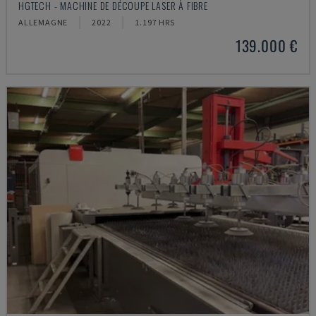
HGTECH - MACHINE DE DÉCOUPE LASER À FIBRE
ALLEMAGNE
2022
1.197 HRS
139.000 €