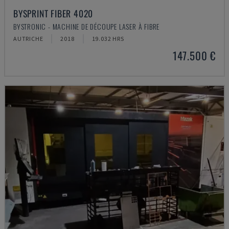
BYSPRINT FIBER 4020
BYSTRONIC - MACHINE DE DÉCOUPE LASER À FIBRE
AUTRICHE
2018
19.032 HRS
147.500 €