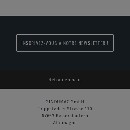
INSCRIVEZ-VOUS À NOTRE NEWSLETTER !
Retour en haut
GINDUMAC GmbH
Trippstadter Strasse 110
67663 Kaiserslautern
Allemagne