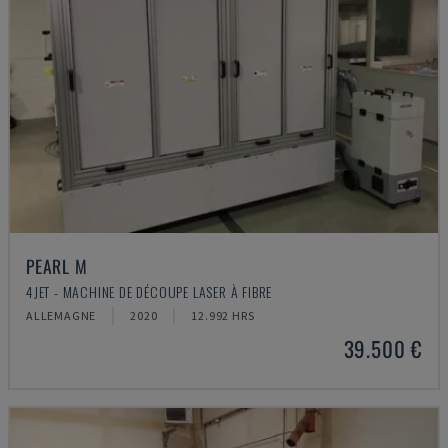
PEARL M
4JET - MACHINE DE DÉCOUPE LASER À FIBRE
ALLEMAGNE
2020
12.992 HRS
39.500 €