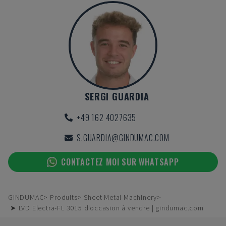
SERGI GUARDIA
+49 162 4027635
S.GUARDIA@GINDUMAC.COM
CONTACTEZ MOI SUR WHATSAPP
GINDUMAC
Produits
Sheet Metal Machinery
➤ LVD Electra-FL 3015 d'occasion à vendre | gindumac.com