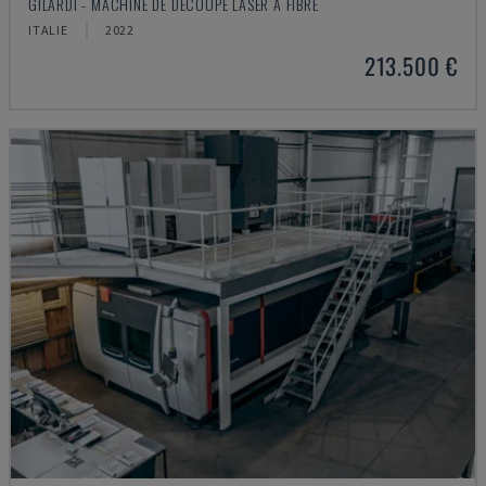
GILARDI - MACHINE DE DÉCOUPE LASER À FIBRE
ITALIE
2022
213.500 €