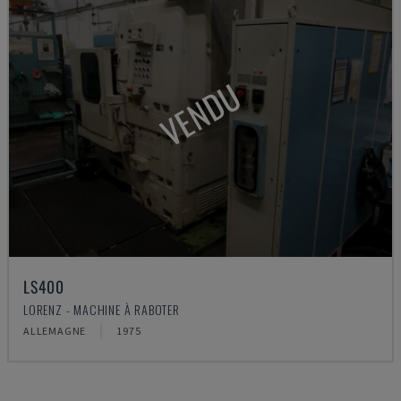
VENDU
LS400
LORENZ - MACHINE À RABOTER
ALLEMAGNE
1975