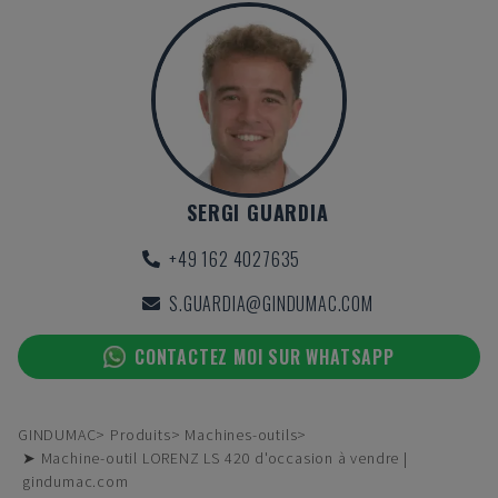
SERGI GUARDIA
+49 162 4027635
S.GUARDIA@GINDUMAC.COM
CONTACTEZ MOI SUR WHATSAPP
GINDUMAC
Produits
Machines-outils
➤ Machine-outil LORENZ LS 420 d'occasion à vendre |
gindumac.com