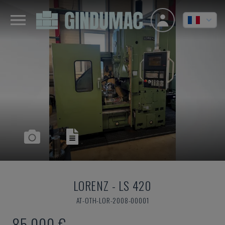
LORENZ
-
LS 420
AT-OTH-LOR-2008-00001
85.000 €