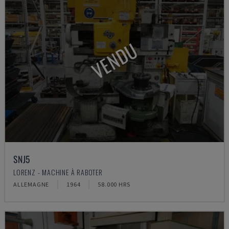
VENDU
SNJ5
LORENZ - MACHINE À RABOTER
ALLEMAGNE
1964
58.000 HRS