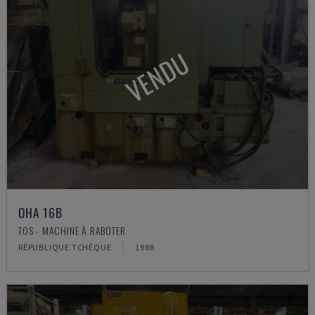
VENDU
OHA 16B
TOS - MACHINE À RABOTER
RÉPUBLIQUE TCHÈQUE
1988