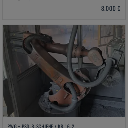
8.000 €
PWG + PSD-B-SCHIENE / KR 16-2