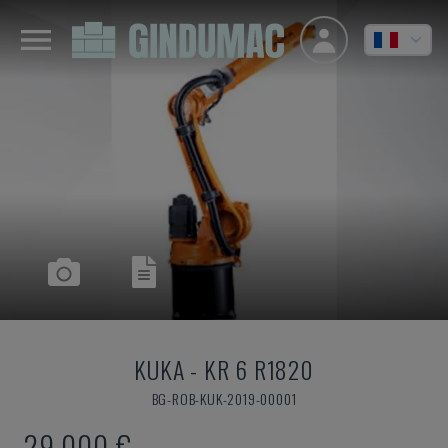
KUKA
-
KR 6 R1820
BG-ROB-KUK-2019-00001
29.000 €