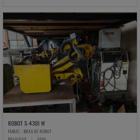
ROBOT S-430I W
FANUC - BRAS DE ROBOT
BELGIQUE
2000