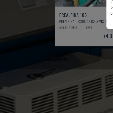
l
p
d
PREALPINA 105
PREALPINA - EXTRUDEUSE À VIS UNIQ
ALLEMAGNE
1986
74.