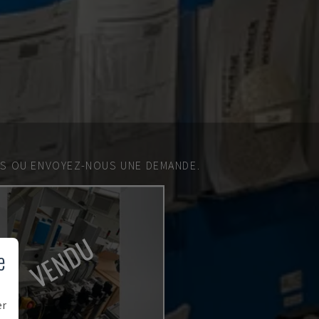
ES OU ENVOYEZ-NOUS UNE DEMANDE.
VENDU
e
er