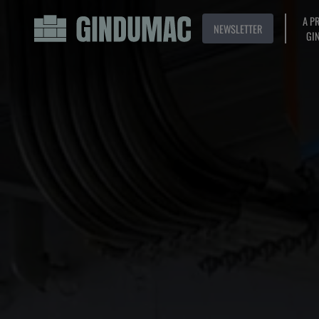
A P
NEWSLETTER
GI