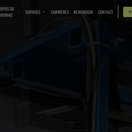
ROPOS DE
SERVICES
CARRIÈRES
NEWSROOM
CONTACT
V
NDUMAC