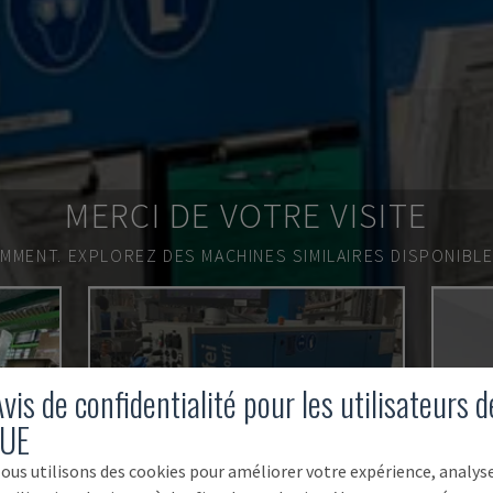
MERCI DE VOTRE VISITE
EMMENT.
EXPLOREZ DES MACHINES SIMILAIRES DISPONIBL
VENDU
vis de confidentialité pour les utilisateurs d
'UE
ous utilisons des cookies pour améliorer votre expérience, analys