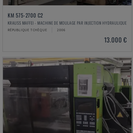
KM 575-2700 C2
KRAUSS MAFFEI - MACHINE DE MOULAGE PAR INJECTION HYDRAULIQUE
RÉPUBLIQUE TCHÈQUE
2006
13.000 €