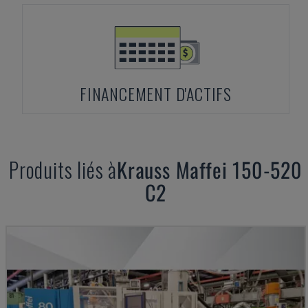
FINANCEMENT D'ACTIFS
Produits liés à
Krauss Maffei
150-520
C2