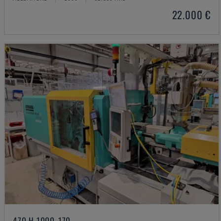
22.000 €
470 H 1000-170