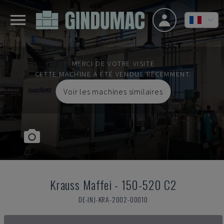
MERCI DE VOTRE VISITE
CETTE MACHINE A ÉTÉ VENDUE RÉCEMMENT.
Voir les machines similaires
Krauss Maffei
-
150-520 C2
DE-INJ-KRA-2002-00010