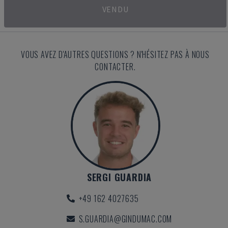
VENDU
VOUS AVEZ D'AUTRES QUESTIONS ? N'HÉSITEZ PAS À NOUS
CONTACTER.
SERGI GUARDIA
+49 162 4027635
S.GUARDIA@GINDUMAC.COM