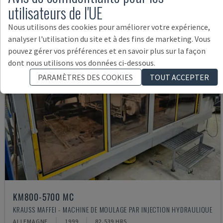
utilisateurs de l'UE
Nous utilisons des cookies pour améliorer votre expérience,
analyser l'utilisation du site et à des fins de marketing. Vous
pouvez gérer vos préférences et en savoir plus sur la façon
dont nous utilisons vos données ci-dessous.
PARAMÈTRES DES COOKIES
TOUT ACCEPTER
KM800-5700 MC
KRAUSS MAFFEI - MACHINE DE MOULAGE PAR INJECTION HYDRAULIQUE
ALLEMAGNE
1999
82.539 HRS