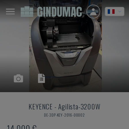
KEYENCE
-
Agilista-3200W
DE-3DP-KEY-2016-00002
14.000 €