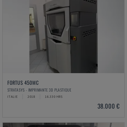
FORTUS 450MC
STRATASYS - IMPRIMANTE 3D PLASTIQUE
ITALIE
2018
16.330 HRS
38.000 €