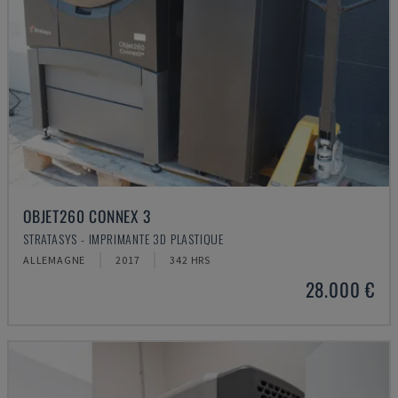
OBJET260 CONNEX 3
STRATASYS - IMPRIMANTE 3D PLASTIQUE
ALLEMAGNE
2017
342 HRS
28.000 €