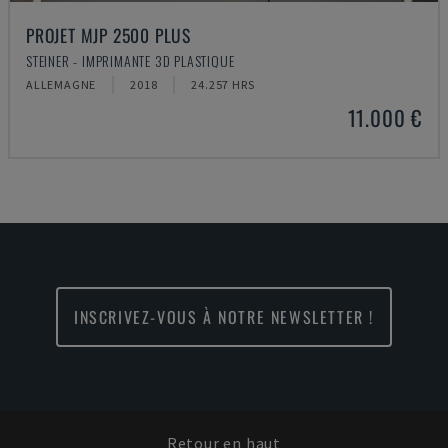
PROJET MJP 2500 PLUS
STEINER - IMPRIMANTE 3D PLASTIQUE
ALLEMAGNE
2018
24.257 HRS
11.000 €
INSCRIVEZ-VOUS À NOTRE NEWSLETTER !
Retour en haut