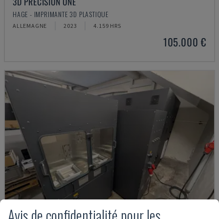
3D PRECISION ONE
HAGE - IMPRIMANTE 3D PLASTIQUE
ALLEMAGNE
2023
4.159 HRS
105.000 €
Avis de confidentialité pour les