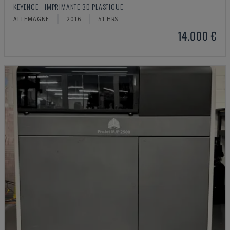
KEYENCE - IMPRIMANTE 3D PLASTIQUE
ALLEMAGNE
2016
51 HRS
14.000 €