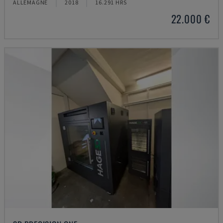
ALLEMAGNE
2018
16.291 HRS
22.000 €