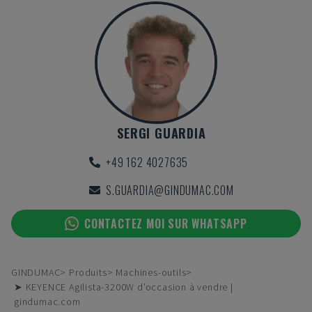
SERGI GUARDIA
+49 162 4027635
S.GUARDIA@GINDUMAC.COM
CONTACTEZ MOI SUR WHATSAPP
GINDUMAC
Produits
Machines-outils
➤ KEYENCE Agilista-3200W d'occasion à vendre |
gindumac.com