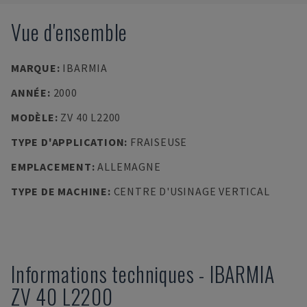
Vue d'ensemble
MARQUE
:
IBARMIA
ANNÉE
:
2000
MODÈLE
:
ZV 40 L2200
TYPE D'APPLICATION
:
FRAISEUSE
EMPLACEMENT
:
ALLEMAGNE
TYPE DE MACHINE
:
CENTRE D'USINAGE VERTICAL
Informations techniques
-
IBARMIA
ZV 40 L2200