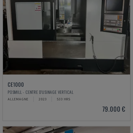
CE1000
POSMILL - CENTRE D'USINAGE VERTICAL
ALLEMAGNE
2023
533 HRS
79.000 €