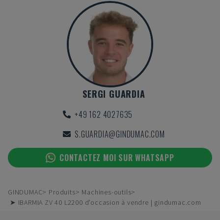
SERGI GUARDIA
+49 162 4027635
S.GUARDIA@GINDUMAC.COM
CONTACTEZ MOI SUR WHATSAPP
GINDUMAC
Produits
Machines-outils
➤ IBARMIA ZV 40 L2200 d'occasion à vendre | gindumac.com