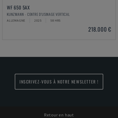
WF 650 5AX
KUNZMANN - CENTRE D'USINAGE VERTICAL
ALLEMAGNE
2025
58 HRS
218.000 €
INSCRIVEZ-VOUS À NOTRE NEWSLETTER !
Retour en haut