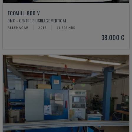
ECOMILL 800 V
DMG - CENTRE D'USINAGE VERTICAL
ALLEMAGNE
2016
11.898 HRS
38.000 €