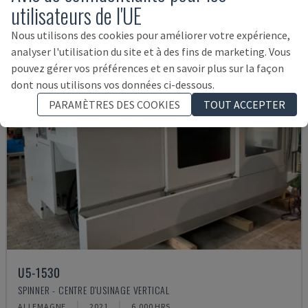
utilisateurs de l'UE
Nous utilisons des cookies pour améliorer votre expérience,
analyser l'utilisation du site et à des fins de marketing. Vous
pouvez gérer vos préférences et en savoir plus sur la façon
dont nous utilisons vos données ci-dessous.
PARAMÈTRES DES COOKIES
TOUT ACCEPTER
U5-1530
SPINNER - CENTRE D'USINAGE VERTICAL
ALLEMAGNE
2021
6.000 HRS