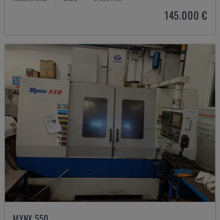
145.000 €
MYNX 550