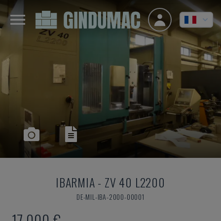
IBARMIA
-
ZV 40 L2200
DE-MIL-IBA-2000-00001
17.000 €