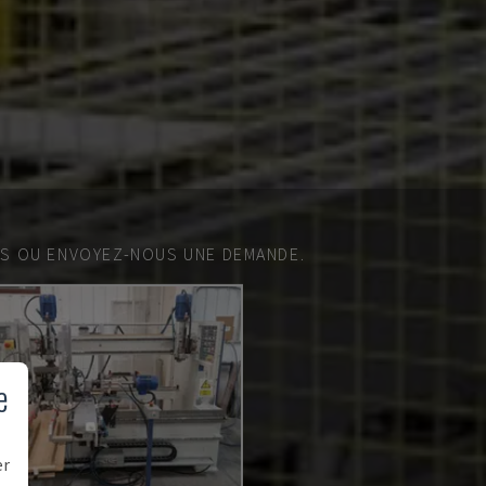
ES OU ENVOYEZ-NOUS UNE DEMANDE.
e
er