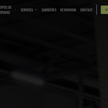
ROPOS DE
SERVICES
CARRIÈRES
NEWSROOM
CONTACT
V
NDUMAC