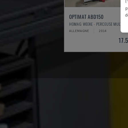
l
p
d
OPTIMAT ABD150
HOMAG WEEKE - PERCEUSE MULTI-B
ALLEMAGNE
2014
17.