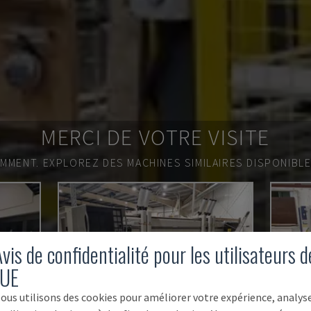
MERCI DE VOTRE VISITE
EMMENT.
EXPLOREZ DES MACHINES SIMILAIRES DISPONIBL
vis de confidentialité pour les utilisateurs d
'UE
ous utilisons des cookies pour améliorer votre expérience, analys