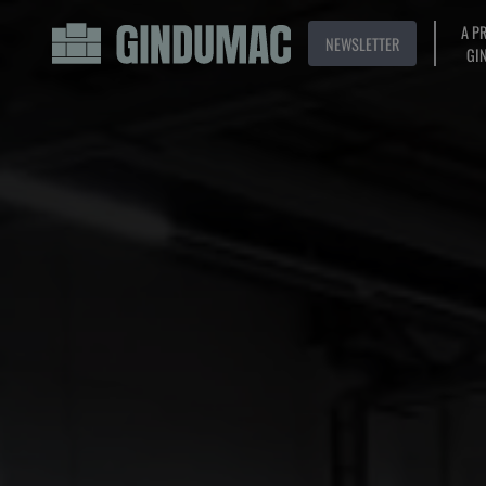
A P
NEWSLETTER
GI