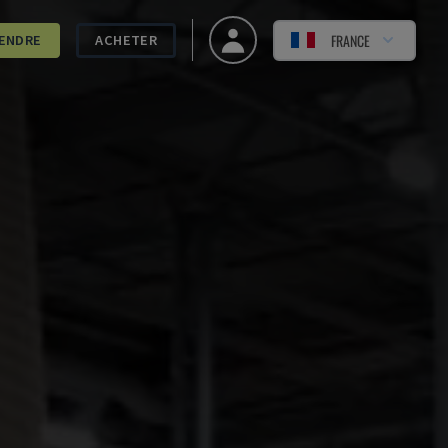
FRANCE
ENDRE
ACHETER