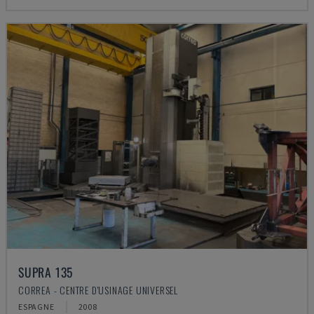
SUPRA 135
CORREA - CENTRE D'USINAGE UNIVERSEL
ESPAGNE
2008