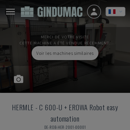
MERCI DE VOTRE VISITE
CETTE MACHINE A ÉTÉ VENDUE RÉCEMMENT.
Voir les machines similaires
HERMLE
-
C 600-U + EROWA Robot easy
automation
DE-ROB-HER-2001-00001