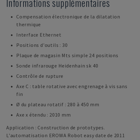
Informations supplémentaires
Compensation électronique de la dilatation
thermique
Interface Ethernet
Positions d'outils : 30
Plaque de magasin Mts simple 24 positions
Sonde infrarouge Heidenhain sk 40
Contrôle de rupture
Axe C : table rotative avec engrenage à vis sans
fin
Ø du plateau rotatif : 280 à 450 mm
Axe x étendu : 2010 mm
Application : Construction de prototypes.
L'automatisation EROWA Robot easy date de 2011