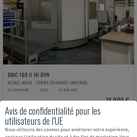
DMC 160 U HI-DYN
DECKEL MAHO - CENTRE D'USINAGE UNIVERSEL
ALLEMAGNE
2002
20.802 HRS
74.000 €
Avis de confidentialité pour les
utilisateurs de l'UE
Nous utilisons des cookies pour améliorer votre expérience,
analyser l'utilisation du site et à des fins de marketing. Vous