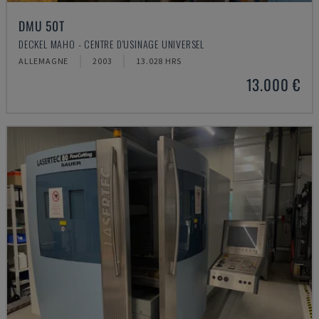
DMU 50T
DECKEL MAHO - CENTRE D'USINAGE UNIVERSEL
ALLEMAGNE
2003
13.028 HRS
13.000 €