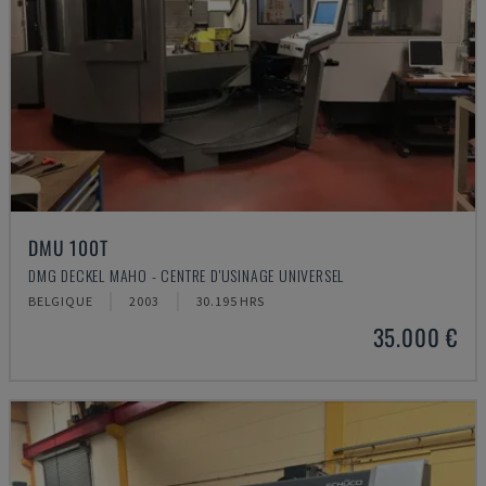
DMU 100T
DMG DECKEL MAHO - CENTRE D'USINAGE UNIVERSEL
BELGIQUE
2003
30.195 HRS
35.000 €