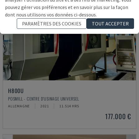
pouvez gérer vos préférences et en savoir plus sur la façon
dont nous utilisons vos données ci-dessous.
PARAMÈTRES DES COOKIES
TOUT ACCEPTER
H800U
POSMILL - CENTRE D'USINAGE UNIVERSEL
ALLEMAGNE
2021
11.514 HRS
177.000 €