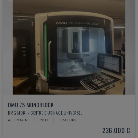
DMU 75 MONOBLOCK
DMG MORI - CENTRE D'USINAGE UNIVERSEL
ALLEMAGNE
2017
3.243 HRS
236.000 €