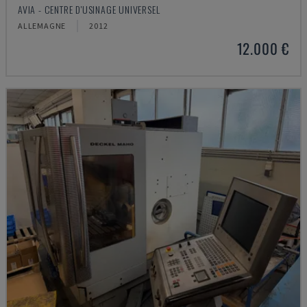
AVIA - CENTRE D'USINAGE UNIVERSEL
ALLEMAGNE
2012
12.000 €