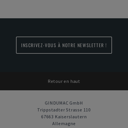
INSCRIVEZ-VOUS À NOTRE NEWSLETTER !
Retour en haut
GINDUMAC GmbH
Trippstadter Strasse 110
67663 Kaiserslautern
Allemagne