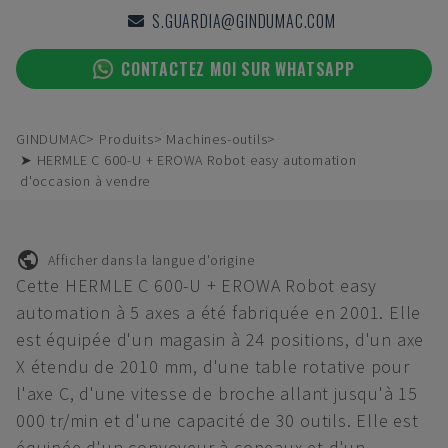
S.GUARDIA@GINDUMAC.COM
CONTACTEZ MOI SUR WHATSAPP
GINDUMAC
Produits
Machines-outils
➤ HERMLE C 600-U + EROWA Robot easy automation
d'occasion à vendre
Afficher dans la langue d'origine
Cette HERMLE C 600-U + EROWA Robot easy
automation à 5 axes a été fabriquée en 2001. Elle
est équipée d'un magasin à 24 positions, d'un axe
X étendu de 2010 mm, d'une table rotative pour
l'axe C, d'une vitesse de broche allant jusqu'à 15
000 tr/min et d'une capacité de 30 outils. Elle est
équipée d'un convoyeur à copeaux et d'un