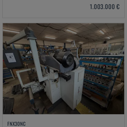
1.003.000 €
FNX30NC