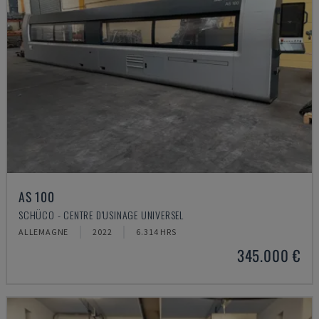
AS 100
SCHÜCO - CENTRE D'USINAGE UNIVERSEL
ALLEMAGNE
2022
6.314 HRS
345.000 €