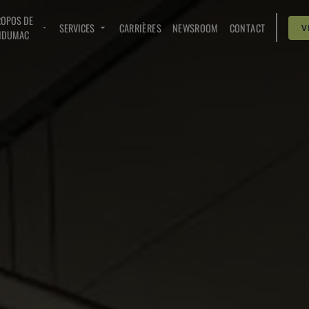
ROPOS DE
SERVICES
CARRIÈRES
NEWSROOM
CONTACT
V
NDUMAC