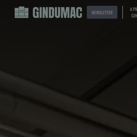
A P
NEWSLETTER
GI