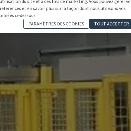
'utilisation du site et à des fins de marketing. Vous pouvez gérer vo
références et en savoir plus sur la façon dont nous utilisons vos
onnées ci-dessous.
PARAMÈTRES DES COOKIES
TOUT ACCEPTER