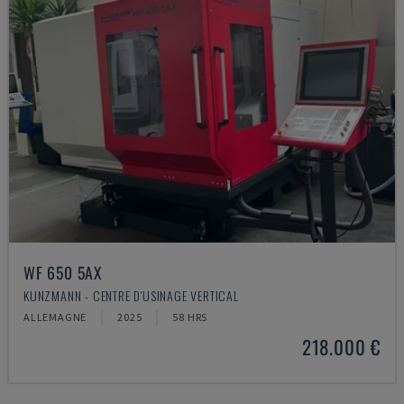
WF 650 5AX
KUNZMANN - CENTRE D'USINAGE VERTICAL
ALLEMAGNE
2025
58 HRS
218.000 €