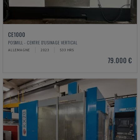
CE1000
POSMILL - CENTRE D'USINAGE VERTICAL
ALLEMAGNE
2023
533 HRS
79.000 €