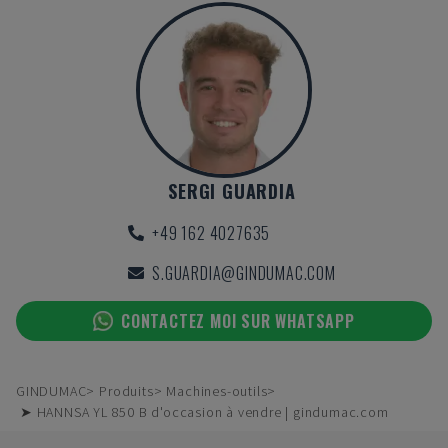
SERGI GUARDIA
+49 162 4027635
S.GUARDIA@GINDUMAC.COM
CONTACTEZ MOI SUR WHATSAPP
GINDUMAC
Produits
Machines-outils
➤ HANNSA YL 850 B d'occasion à vendre | gindumac.com