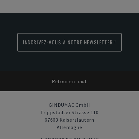
INSCRIVEZ-VOUS À NOTRE NEWSLETTER !
Retour en haut
GINDUMAC GmbH
Trippstadter Strasse 110
67663 Kaiserslautern
Allemagne