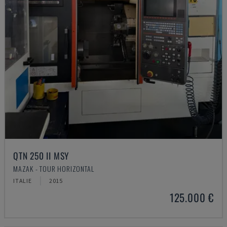
QTN 250 II MSY
MAZAK - TOUR HORIZONTAL
ITALIE
2015
125.000 €