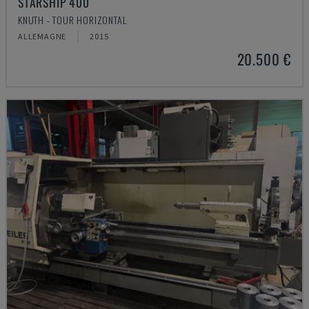
STARSHIP 400
KNUTH - TOUR HORIZONTAL
ALLEMAGNE
2015
20.500 €