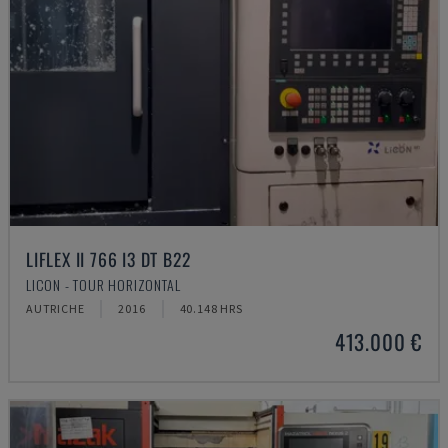
LIFLEX II 766 I3 DT B22
LICON - TOUR HORIZONTAL
AUTRICHE
2016
40.148 HRS
413.000 €