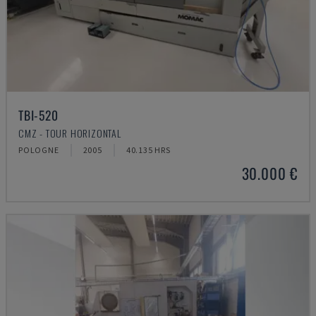
TBI-520
CMZ - TOUR HORIZONTAL
POLOGNE
2005
40.135 HRS
30.000 €