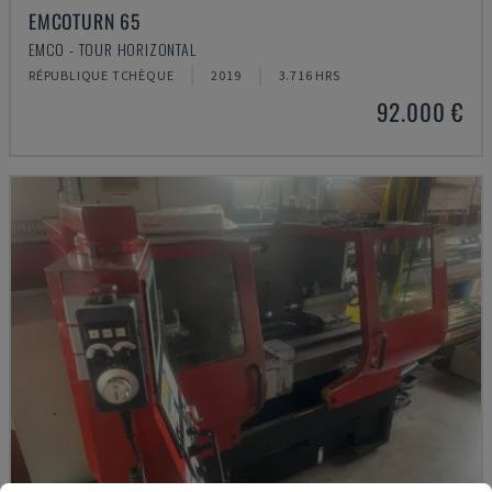
EMCOTURN 65
EMCO - TOUR HORIZONTAL
RÉPUBLIQUE TCHÈQUE
2019
3.716 HRS
92.000 €