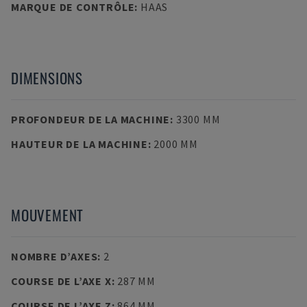
MARQUE DE CONTRÔLE
:
HAAS
DIMENSIONS
PROFONDEUR DE LA MACHINE
:
3300 MM
HAUTEUR DE LA MACHINE
:
2000 MM
MOUVEMENT
NOMBRE D’AXES
:
2
COURSE DE L’AXE X
:
287 MM
COURSE DE L’AXE Z
:
864 MM