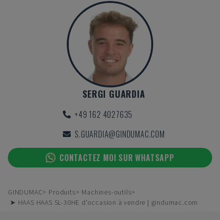
SERGI GUARDIA
+49 162 4027635
S.GUARDIA@GINDUMAC.COM
CONTACTEZ MOI SUR WHATSAPP
GINDUMAC
Produits
Machines-outils
➤ HAAS HAAS SL-30HE d'occasion à vendre | gindumac.com