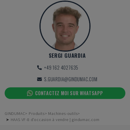
SERGI GUARDIA
+49 162 4027635
S.GUARDIA@GINDUMAC.COM
CONTACTEZ MOI SUR WHATSAPP
GINDUMAC
Produits
Machines-outils
➤ HAAS VF-8 d'occasion à vendre | gindumac.com