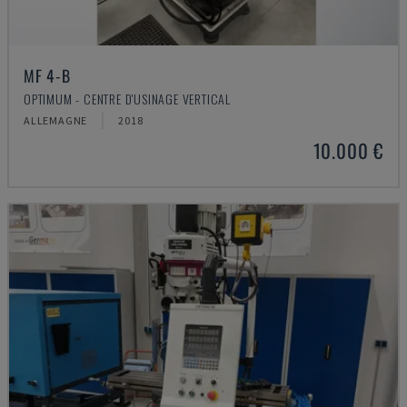
MF 4-B
OPTIMUM - CENTRE D'USINAGE VERTICAL
ALLEMAGNE
2018
10.000 €