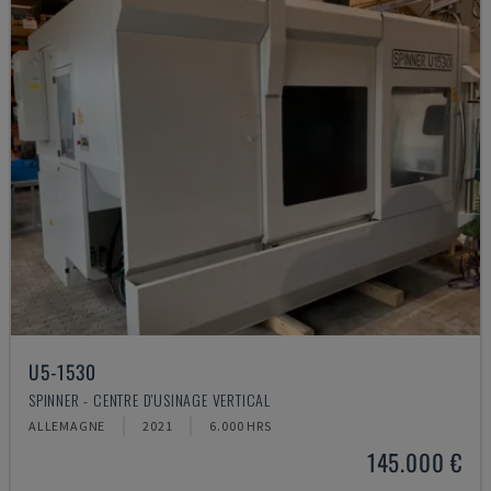
U5-1530
SPINNER - CENTRE D'USINAGE VERTICAL
ALLEMAGNE
2021
6.000 HRS
145.000 €