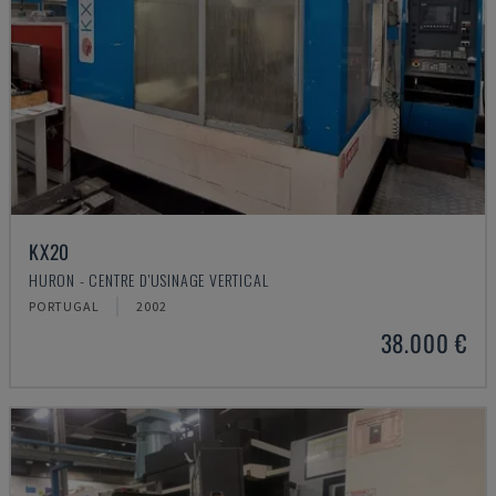
KX20
HURON - CENTRE D'USINAGE VERTICAL
PORTUGAL
2002
38.000 €