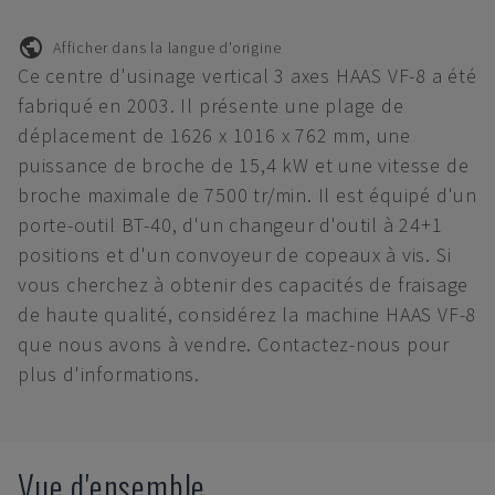
Afficher dans la langue d'origine
Ce centre d'usinage vertical 3 axes HAAS VF-8 a été
fabriqué en 2003. Il présente une plage de
déplacement de 1626 x 1016 x 762 mm, une
puissance de broche de 15,4 kW et une vitesse de
broche maximale de 7500 tr/min. Il est équipé d'un
porte-outil BT-40, d'un changeur d'outil à 24+1
positions et d'un convoyeur de copeaux à vis. Si
vous cherchez à obtenir des capacités de fraisage
de haute qualité, considérez la machine HAAS VF-8
que nous avons à vendre. Contactez-nous pour
plus d'informations.
Vue d'ensemble