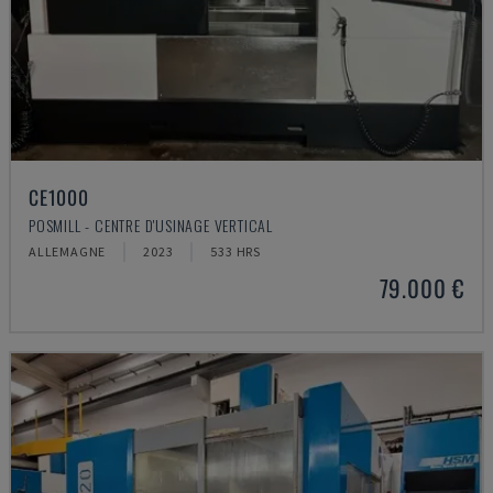
CE1000
POSMILL - CENTRE D'USINAGE VERTICAL
ALLEMAGNE
2023
533 HRS
79.000 €