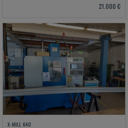
21.000 €
X-MILL 640