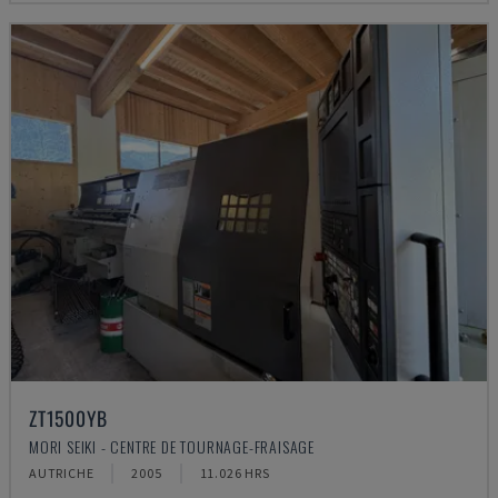
ZT1500YB
MORI SEIKI - CENTRE DE TOURNAGE-FRAISAGE
AUTRICHE
2005
11.026 HRS