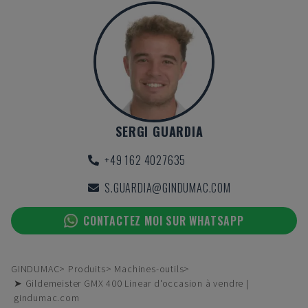
SERGI GUARDIA
+49 162 4027635
S.GUARDIA@GINDUMAC.COM
CONTACTEZ MOI SUR WHATSAPP
GINDUMAC
Produits
Machines-outils
➤ Gildemeister GMX 400 Linear d'occasion à vendre |
gindumac.com