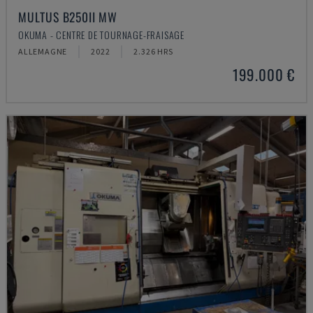
MULTUS B250II MW
OKUMA - CENTRE DE TOURNAGE-FRAISAGE
ALLEMAGNE
2022
2.326 HRS
199.000 €