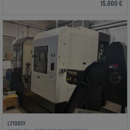
15.000 €
L2100SY