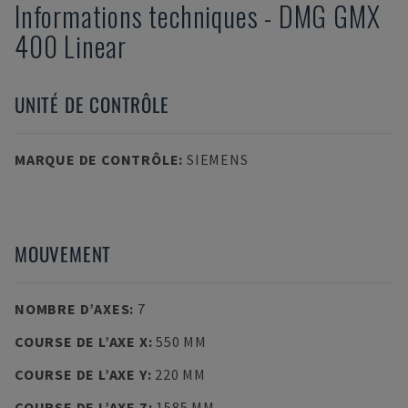
Informations techniques
-
DMG
GMX
400 Linear
UNITÉ DE CONTRÔLE
MARQUE DE CONTRÔLE
:
SIEMENS
MOUVEMENT
NOMBRE D’AXES
:
7
COURSE DE L’AXE X
:
550 MM
COURSE DE L’AXE Y
:
220 MM
COURSE DE L’AXE Z
:
1585 MM