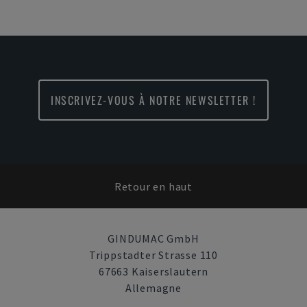
INSCRIVEZ-VOUS À NOTRE NEWSLETTER !
Retour en haut
GINDUMAC GmbH
Trippstadter Strasse 110
67663 Kaiserslautern
Allemagne