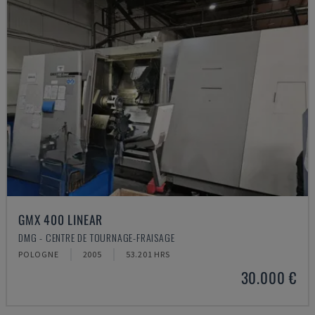
GMX 400 LINEAR
DMG - CENTRE DE TOURNAGE-FRAISAGE
POLOGNE
2005
53.201 HRS
30.000 €