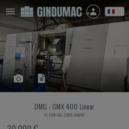
DMG
-
GMX 400 Linear
PL-TUR-GIL-2005-00001
30.000 €