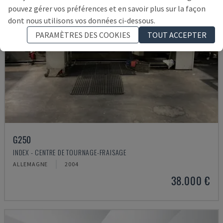
pouvez gérer vos préférences et en savoir plus sur la façon
dont nous utilisons vos données ci-dessous.
PARAMÈTRES DES COOKIES
TOUT ACCEPTER
G250
INDEX - CENTRE DE TOURNAGE-FRAISAGE
ALLEMAGNE
2004
38.000 €