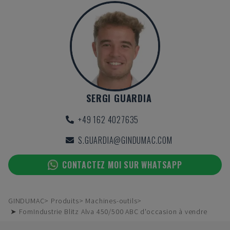
SERGI GUARDIA
+49 162 4027635
S.GUARDIA@GINDUMAC.COM
CONTACTEZ MOI SUR WHATSAPP
GINDUMAC
Produits
Machines-outils
➤ FomIndustrie Blitz Alva 450/500 ABC d'occasion à vendre