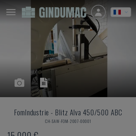
FomIndustrie
-
Blitz Alva 450/500 ABC
CH-SAW-FOM-2007-00001
15.000 €