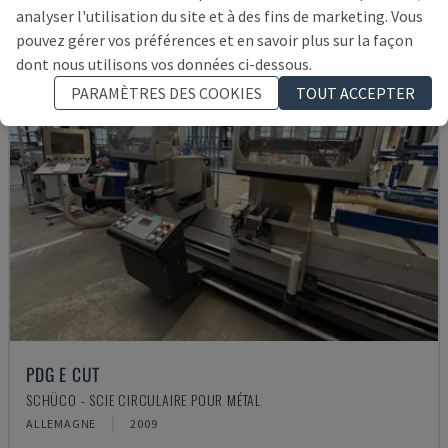
analyser l'utilisation du site et à des fins de marketing. Vous
pouvez gérer vos préférences et en savoir plus sur la façon
dont nous utilisons vos données ci-dessous.
PARAMÈTRES DES COOKIES
TOUT ACCEPTER
PDG E CUT
SCHÜCO - SCIE CIRCULAIRE POUR MÉTAL
ALLEMAGNE
2009