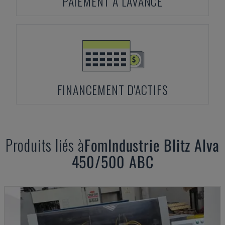
PAIEMENT À L'AVANCE
FINANCEMENT D'ACTIFS
Produits liés à
FomIndustrie
Blitz Alva
450/500 ABC