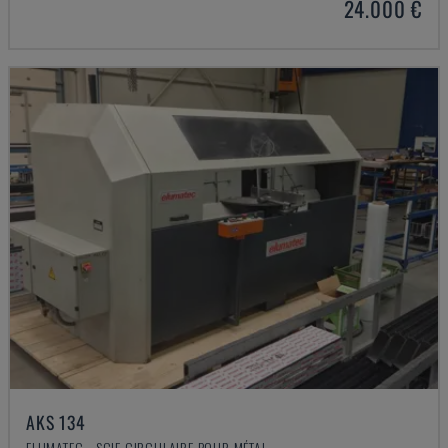
24.000 €
AKS 134
ELUMATEC - SCIE CIRCULAIRE POUR MÉTAL