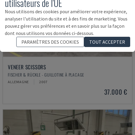
utilisateurs de l'UE
Nous utilisons des cookies pour améliorer votre expérience,
analyser l'utilisation du site et à des fins de marketing. Vous
pouvez gérer vos préférences et en savoir plus sur la façon
dont nous utilisons vos données ci-dessous.
PARAMÈTRES DES COOKIES
TOUT ACCEPTER
VENEER SCISSORS
FISCHER & RÜCKLE - GUILLOTINE À PLACAGE
ALLEMAGNE
2007
37.000 €