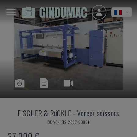
FISCHER & RüCKLE
-
Veneer scissors
DE-VEN-FIS-2007-00001
37.000 €