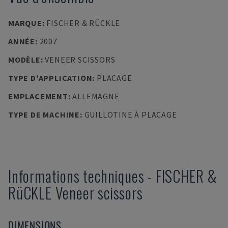
MARQUE
:
FISCHER & RÜCKLE
ANNÉE
:
2007
MODÈLE
:
VENEER SCISSORS
TYPE D'APPLICATION
:
PLACAGE
EMPLACEMENT
:
ALLEMAGNE
TYPE DE MACHINE
:
GUILLOTINE À PLACAGE
Informations techniques
-
FISCHER &
RüCKLE
Veneer scissors
DIMENSIONS