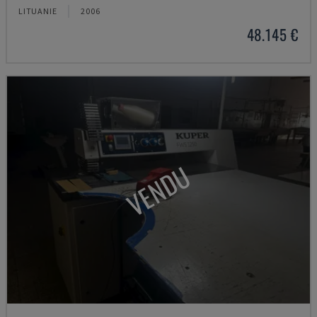
LITUANIE
2006
48.145 €
VENDU