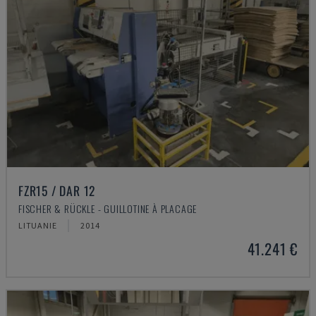
FZR15 / DAR 12
FISCHER & RÜCKLE - GUILLOTINE À PLACAGE
LITUANIE
2014
41.241 €