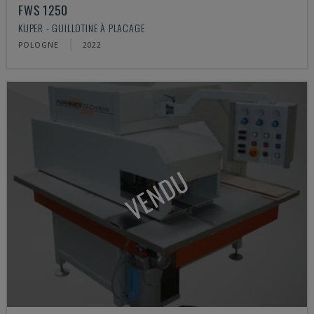
FWS 1250
KUPER - GUILLOTINE À PLACAGE
POLOGNE
2022
VENDU