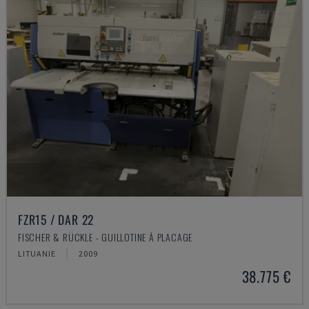
FZR15 / DAR 22
FISCHER & RÜCKLE - GUILLOTINE À PLACAGE
LITUANIE
2009
38.775 €