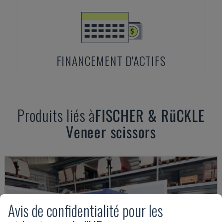
FINANCEMENT D'ACTIFS
Produits liés à
FISCHER & RüCKLE
Veneer scissors
Avis de confidentialité pour les