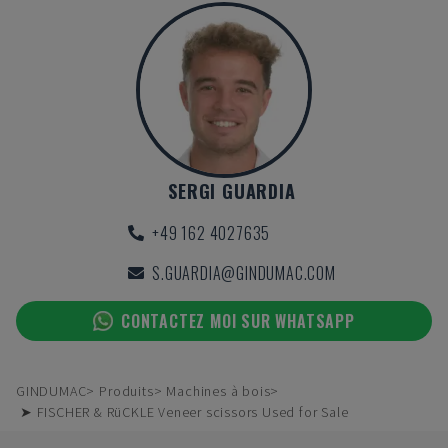
SERGI GUARDIA
+49 162 4027635
S.GUARDIA@GINDUMAC.COM
CONTACTEZ MOI SUR WHATSAPP
GINDUMAC
Produits
Machines à bois
➤ FISCHER & RüCKLE Veneer scissors Used for Sale