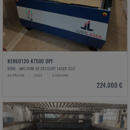
KER60120-KT500 OPF
KERN - MACHINE DE DÉCOUPE LASER CO2
AUTRICHE
2022
3.550 HRS
224.000 €