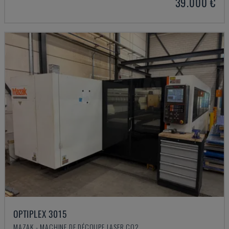
39.000 €
OPTIPLEX 3015
MAZAK - MACHINE DE DÉCOUPE LASER CO2