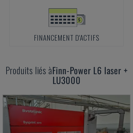
FINANCEMENT D'ACTIFS
Produits liés à
Finn-Power
L6 laser +
LU3000