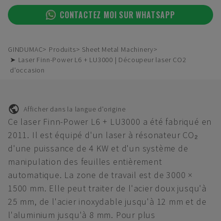
CONTACTEZ MOI SUR WHATSAPP
GINDUMAC
Produits
Sheet Metal Machinery
➤ Laser Finn-Power L6 + LU3000 | Découpeur laser CO2
d'occasion
Afficher dans la langue d'origine
Ce laser Finn-Power L6 + LU3000 a été fabriqué en
2011. Il est équipé d'un laser à résonateur CO₂
d'une puissance de 4 KW et d'un système de
manipulation des feuilles entièrement
automatique. La zone de travail est de 3000 ×
1500 mm. Elle peut traiter de l'acier doux jusqu'à
25 mm, de l'acier inoxydable jusqu'à 12 mm et de
l'aluminium jusqu'à 8 mm. Pour plus