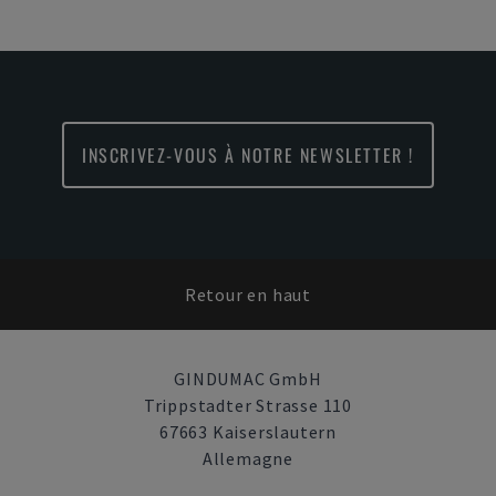
INSCRIVEZ-VOUS À NOTRE NEWSLETTER !
Retour en haut
GINDUMAC GmbH
Trippstadter Strasse 110
67663 Kaiserslautern
Allemagne