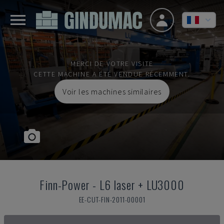
MERCI DE VOTRE VISITE
CETTE MACHINE A ÉTÉ VENDUE RÉCEMMENT.
Voir les machines similaires
Finn-Power
-
L6 laser + LU3000
EE-CUT-FIN-2011-00001