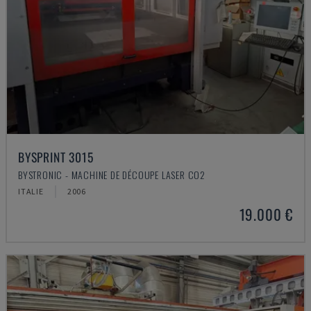
BYSPRINT 3015
BYSTRONIC - MACHINE DE DÉCOUPE LASER CO2
ITALIE
2006
19.000 €