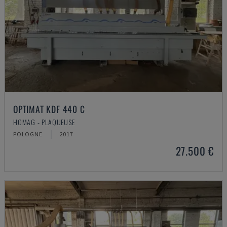
OPTIMAT KDF 440 C
HOMAG - PLAQUEUSE
POLOGNE
2017
27.500 €