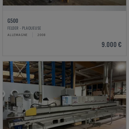
G500
FELDER - PLAQUEUSE
ALLEMAGNE
2008
9.000 €