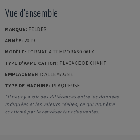
Vue d'ensemble
MARQUE
:
FELDER
ANNÉE
:
2019
MODÈLE
:
FORMAT 4 TEMPORA60.06LX
TYPE D'APPLICATION
:
PLACAGE DE CHANT
EMPLACEMENT
:
ALLEMAGNE
TYPE DE MACHINE
:
PLAQUEUSE
*Il peut y avoir des différences entre les données
indiquées et les valeurs réelles, ce qui doit être
confirmé par le représentant des ventes.