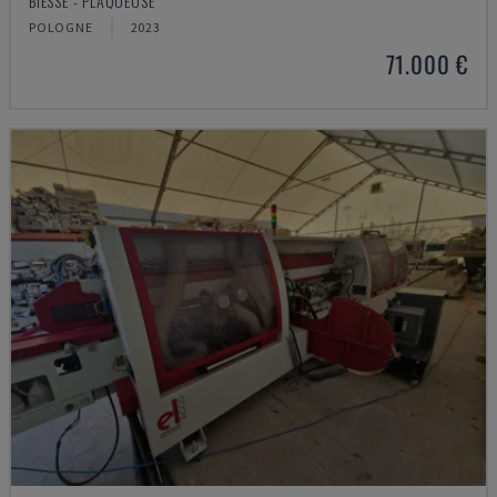
BIESSE - PLAQUEUSE
POLOGNE
2023
71.000 €