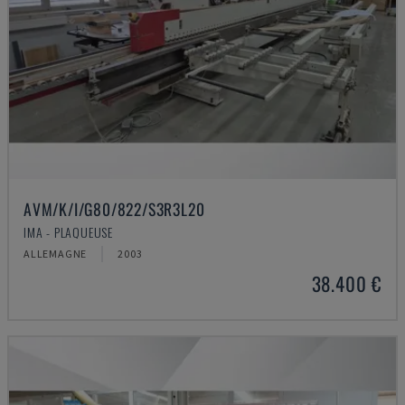
AVM/K/I/G80/822/S3R3L20
IMA - PLAQUEUSE
ALLEMAGNE
2003
38.400 €