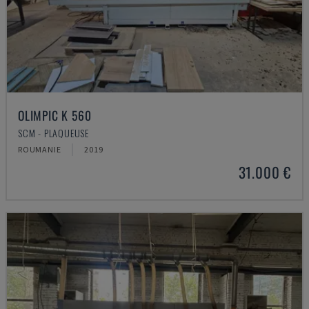
OLIMPIC K 560
SCM - PLAQUEUSE
ROUMANIE
2019
31.000 €