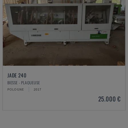
JADE 240
BIESSE - PLAQUEUSE
POLOGNE
2017
25.000 €