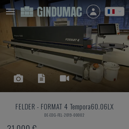
FELDER
-
FORMAT 4 Tempora60.06LX
DE-EDG-FEL-2019-00002
31.000 €