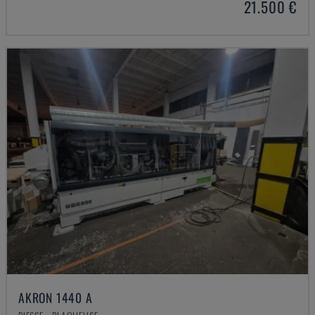
21.500 €
AKRON 1440 A