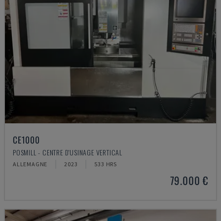
CE1000
POSMILL - CENTRE D'USINAGE VERTICAL
ALLEMAGNE
2023
533 HRS
79.000 €