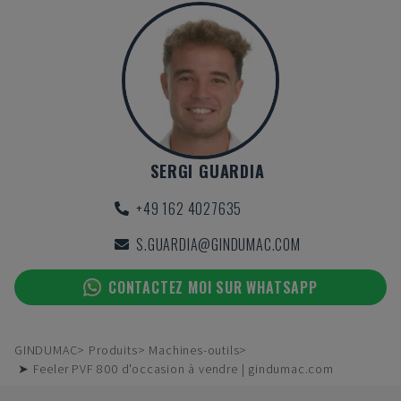
SERGI GUARDIA
+49 162 4027635
S.GUARDIA@GINDUMAC.COM
CONTACTEZ MOI SUR WHATSAPP
GINDUMAC
Produits
Machines-outils
➤ Feeler PVF 800 d'occasion à vendre | gindumac.com