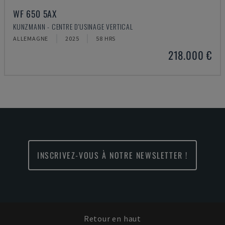
WF 650 5AX
KUNZMANN - CENTRE D'USINAGE VERTICAL
ALLEMAGNE
2025
58 HRS
218.000 €
INSCRIVEZ-VOUS À NOTRE NEWSLETTER !
Retour en haut