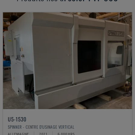
U5-1530
SPINNER - CENTRE D'USINAGE VERTICAL
ALLEMAGNE
2021
6.000 HRS