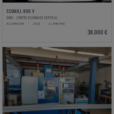
ECOMILL 800 V
DMG - CENTRE D'USINAGE VERTICAL
ALLEMAGNE
2016
11.898 HRS
38.000 €