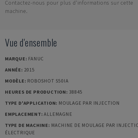
Contactez-nous pour plus d'informations sur cette
machine.
Vue d'ensemble
MARQUE
:
FANUC
ANNÉE
:
2015
MODÈLE
:
ROBOSHOT S50IA
HEURES DE PRODUCTION
:
38845
TYPE D'APPLICATION
:
MOULAGE PAR INJECTION
EMPLACEMENT
:
ALLEMAGNE
TYPE DE MACHINE
:
MACHINE DE MOULAGE PAR INJECTI
ÉLECTRIQUE