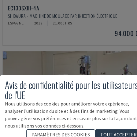
EC130SXIII-4A
SHIBAURA - MACHINE DE MOULAGE PAR INJECTION ÉLECTRIQUE
ESPAGNE
2019
21.000 HRS
94.000 
Avis de confidentialité pour les utilisateur
de l'UE
Nous utilisons des cookies pour améliorer votre expérience,
analyser l'utilisation du site et à des fins de marketing. Vous
pouvez gérer vos préférences et en savoir plus sur la façon don
nous utilisons vos données ci-dessous.
PARAMÈTRES DES COOKIES
TOUT ACCEPTER