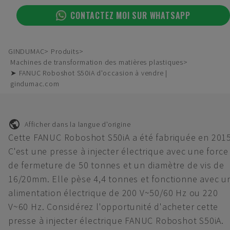
CONTACTEZ MOI SUR WHATSAPP
GINDUMAC
Produits
Machines de transformation des matières plastiques
➤ FANUC Roboshot S50iA d'occasion à vendre |
gindumac.com
Afficher dans la langue d'origine
Cette FANUC Roboshot S50iA a été fabriquée en 2015
C'est une presse à injecter électrique avec une force
de fermeture de 50 tonnes et un diamètre de vis de
16/20mm. Elle pèse 4,4 tonnes et fonctionne avec u
alimentation électrique de 200 V~50/60 Hz ou 220
V~60 Hz. Considérez l'opportunité d'acheter cette
presse à injecter électrique FANUC Roboshot S50iA.