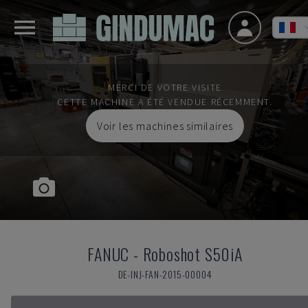
MERCI DE VOTRE VISITE
CETTE MACHINE A ÉTÉ VENDUE RÉCEMMENT.
Voir les machines similaires
FANUC
-
Roboshot S50iA
DE-INJ-FAN-2015-00004