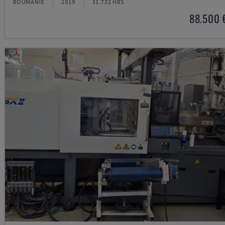
ROUMANIE
2019
31.732 HRS
88.500 