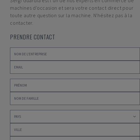
Sergi Guardia
est l'un de nos experts en commerce de
machines d'occasion et sera votre contact direct pour
toute autre question sur la machine. N'hésitez pas à la
contacter.
PRENDRE CONTACT