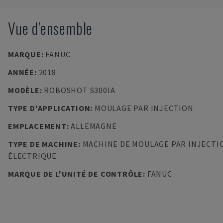
Vue d'ensemble
MARQUE
:
FANUC
ANNÉE
:
2018
MODÈLE
:
ROBOSHOT S300IA
TYPE D'APPLICATION
:
MOULAGE PAR INJECTION
EMPLACEMENT
:
ALLEMAGNE
TYPE DE MACHINE
:
MACHINE DE MOULAGE PAR INJECTI
ÉLECTRIQUE
MARQUE DE L'UNITÉ DE CONTRÔLE
:
FANUC