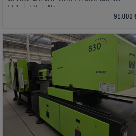
ITALIE
2024
0 HRS
95.000 