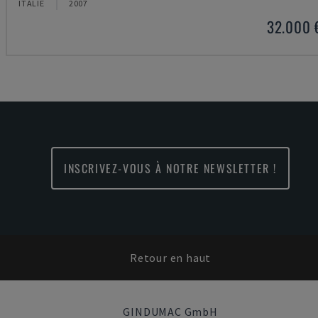
ITALIE
2007
32.000 
INSCRIVEZ-VOUS À NOTRE NEWSLETTER !
Retour en haut
GINDUMAC GmbH