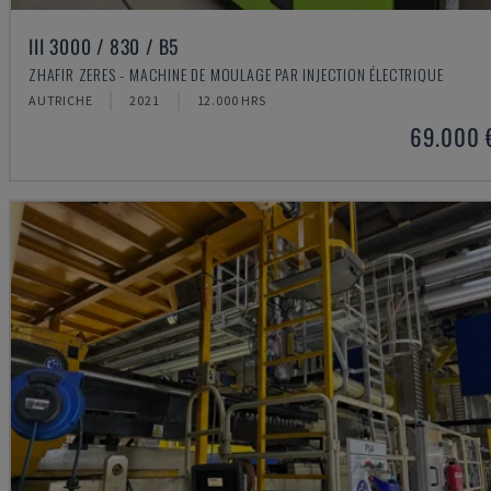
III 3000 / 830 / B5
ZHAFIR ZERES - MACHINE DE MOULAGE PAR INJECTION ÉLECTRIQUE
AUTRICHE
2021
12.000 HRS
69.000 