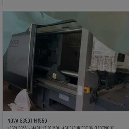
NOVA E350T H1550
NEGRI BOSSI - MACHINE DE MOULAGE PAR INJECTION ÉLECTRIQUE