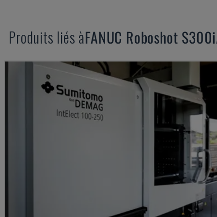
Produits liés à
FANUC
Roboshot S300