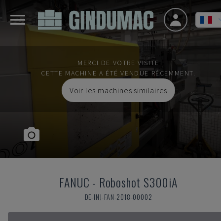
MERCI DE VOTRE VISITE
CETTE MACHINE A ÉTÉ VENDUE RÉCEMMENT.
Voir les machines similaires
FANUC
-
Roboshot S300iA
DE-INJ-FAN-2018-00002