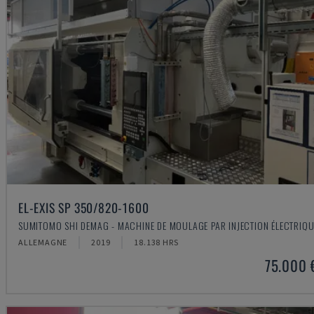
EL-EXIS SP 350/820-1600
SUMITOMO SHI DEMAG - MACHINE DE MOULAGE PAR INJECTION ÉLECTRIQU
ALLEMAGNE
2019
18.138 HRS
75.000 