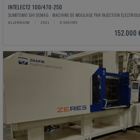
INTELECT2 100/470-250
SUMITOMO SHI DEMAG - MACHINE DE MOULAGE PAR INJECTION ÉLECTRIQU
ALLEMAGNE
2021
9.500 HRS
152.000 