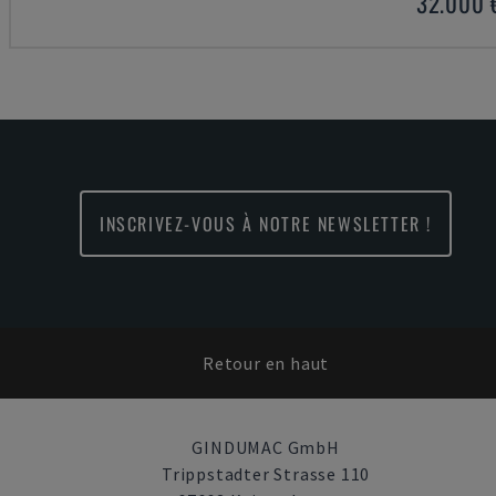
32.000 
INSCRIVEZ-VOUS À NOTRE NEWSLETTER !
Retour en haut
GINDUMAC GmbH
Trippstadter Strasse 110