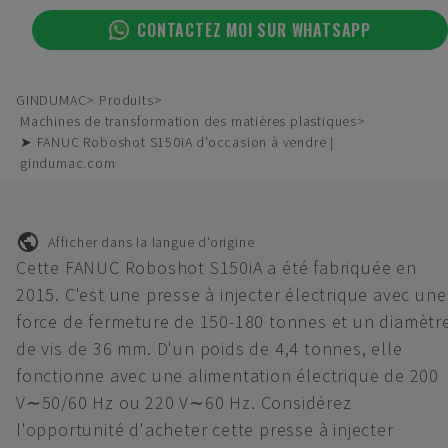
CONTACTEZ MOI SUR WHATSAPP
GINDUMAC
Produits
Machines de transformation des matières plastiques
➤ FANUC Roboshot S150iA d'occasion à vendre |
gindumac.com
Afficher dans la langue d'origine
Cette FANUC Roboshot S150iA a été fabriquée en
2015. C'est une presse à injecter électrique avec une
force de fermeture de 150-180 tonnes et un diamètr
de vis de 36 mm. D'un poids de 4,4 tonnes, elle
fonctionne avec une alimentation électrique de 200
V∼50/60 Hz ou 220 V∼60 Hz. Considérez
l'opportunité d'acheter cette presse à injecter