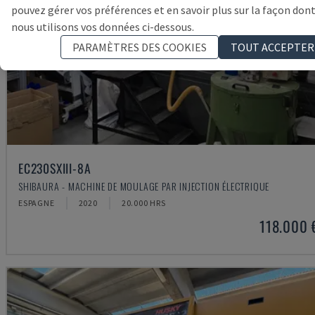
pouvez gérer vos préférences et en savoir plus sur la façon don
nous utilisons vos données ci-dessous.
PARAMÈTRES DES COOKIES
TOUT ACCEPTER
EC230SXIII-8A
SHIBAURA - MACHINE DE MOULAGE PAR INJECTION ÉLECTRIQUE
ESPAGNE
2020
20.000 HRS
118.000 