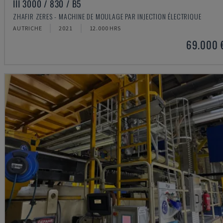
III 3000 / 830 / B5
ZHAFIR ZERES - MACHINE DE MOULAGE PAR INJECTION ÉLECTRIQUE
AUTRICHE
2021
12.000 HRS
69.000 