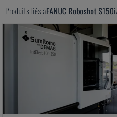
Produits liés à
FANUC
Roboshot S150i