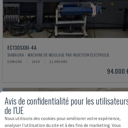
EC130SXIII-4A
SHIBAURA - MACHINE DE MOULAGE PAR INJECTION ÉLECTRIQUE
ESPAGNE
2019
21.000 HRS
94.000 
Avis de confidentialité pour les utilisateur
de l'UE
Nous utilisons des cookies pour améliorer votre expérience,
analyser l'utilisation du site et à des fins de marketing. Vous