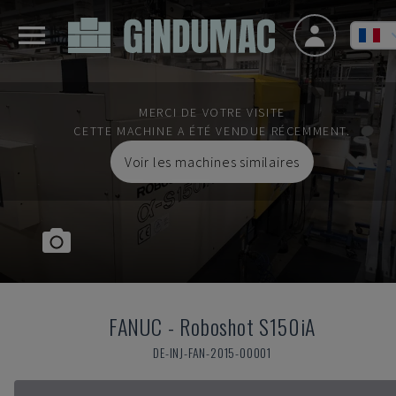
MERCI DE VOTRE VISITE
CETTE MACHINE A ÉTÉ VENDUE RÉCEMMENT.
Voir les machines similaires
FANUC
-
Roboshot S150iA
DE-INJ-FAN-2015-00001