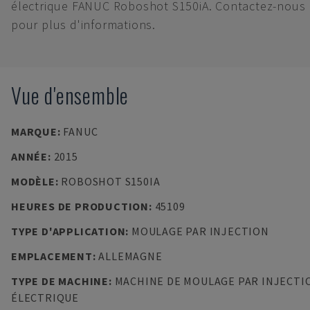
électrique FANUC Roboshot S150iA. Contactez-nous
pour plus d'informations.
Vue d'ensemble
MARQUE
:
FANUC
ANNÉE
:
2015
MODÈLE
:
ROBOSHOT S150IA
HEURES DE PRODUCTION
:
45109
TYPE D'APPLICATION
:
MOULAGE PAR INJECTION
EMPLACEMENT
:
ALLEMAGNE
TYPE DE MACHINE
:
MACHINE DE MOULAGE PAR INJECTI
ÉLECTRIQUE