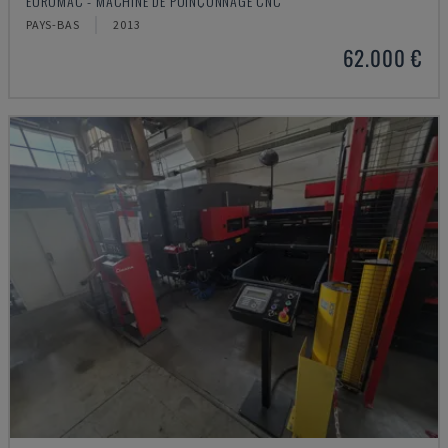
EUROMAC - MACHINE DE POINÇONNAGE CNC
PAYS-BAS
2013
62.000 €