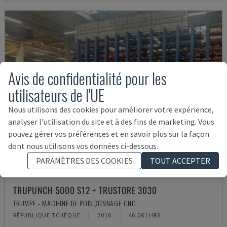
Avis de confidentialité pour les
utilisateurs de l'UE
Nous utilisons des cookies pour améliorer votre expérience,
analyser l'utilisation du site et à des fins de marketing. Vous
pouvez gérer vos préférences et en savoir plus sur la façon
dont nous utilisons vos données ci-dessous.
PARAMÈTRES DES COOKIES
TOUT ACCEPTER
TRUPUNCH 5000 S12 + TRUSTORE 3030
TRUMPF - MACHINE DE POINÇONNAGE CNC
RÉPUBLIQUE TCHÈQUE
2016
46.061 HRS