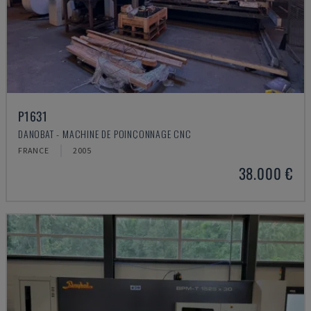
P1631
DANOBAT - MACHINE DE POINÇONNAGE CNC
FRANCE
2005
38.000 €