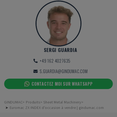
SERGI GUARDIA
+49 162 4027635
S.GUARDIA@GINDUMAC.COM
CONTACTEZ MOI SUR WHATSAPP
GINDUMAC
Produits
Sheet Metal Machinery
➤ Euromac ZX INDEX d'occasion à vendre | gindumac.com