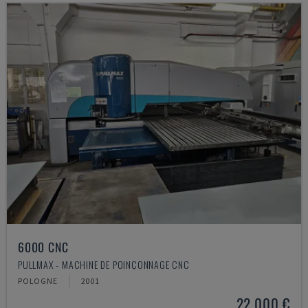
6000 CNC
PULLMAX - MACHINE DE POINÇONNAGE CNC
POLOGNE
2001
22.000 €