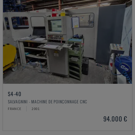
S4-40
SALVAGNINI - MACHINE DE POINÇONNAGE CNC
FRANCE
2001
94.000 €