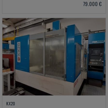
79.000 €
KX20