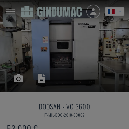
DOOSAN
-
VC 3600
IT-MIL-DOO-2018-00002
53.000 €