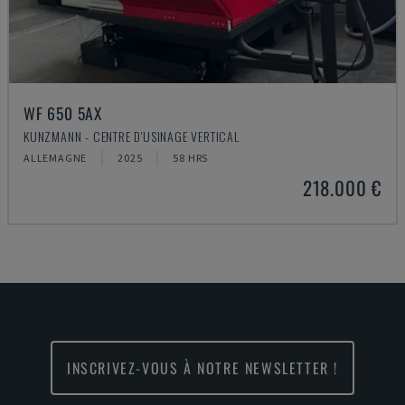
WF 650 5AX
KUNZMANN - CENTRE D'USINAGE VERTICAL
ALLEMAGNE
2025
58 HRS
218.000 €
INSCRIVEZ-VOUS À NOTRE NEWSLETTER !