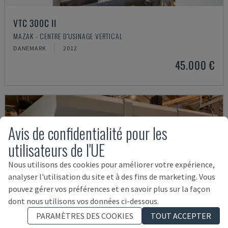
VTC 300C II
MAZAK - CENTRE D'USINAGE VERTICAL
DANEMARK
2012
45.000 €
Avis de confidentialité pour les
utilisateurs de l'UE
Nous utilisons des cookies pour améliorer votre expérience,
analyser l'utilisation du site et à des fins de marketing. Vous
pouvez gérer vos préférences et en savoir plus sur la façon
dont nous utilisons vos données ci-dessous.
PARAMÈTRES DES COOKIES
TOUT ACCEPTER