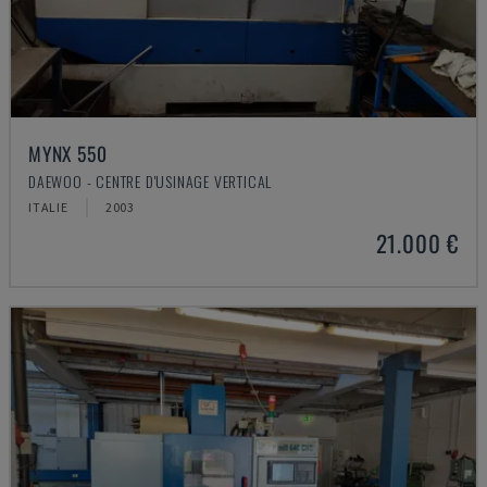
MYNX 550
DAEWOO - CENTRE D'USINAGE VERTICAL
ITALIE
2003
21.000 €