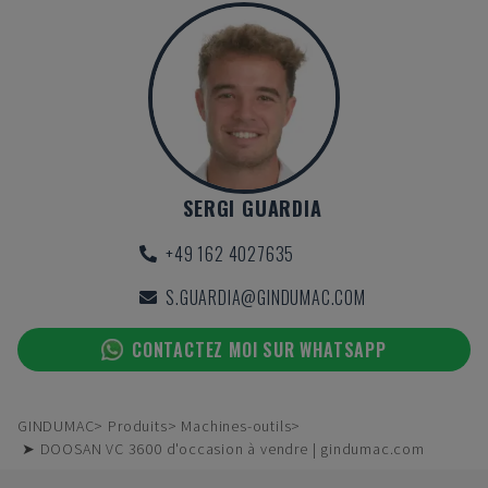
SERGI GUARDIA
+49 162 4027635
S.GUARDIA@GINDUMAC.COM
CONTACTEZ MOI SUR WHATSAPP
GINDUMAC
Produits
Machines-outils
➤ DOOSAN VC 3600 d'occasion à vendre | gindumac.com