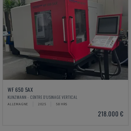
WF 650 5AX
KUNZMANN - CENTRE D'USINAGE VERTICAL
ALLEMAGNE
2025
58 HRS
218.000 €