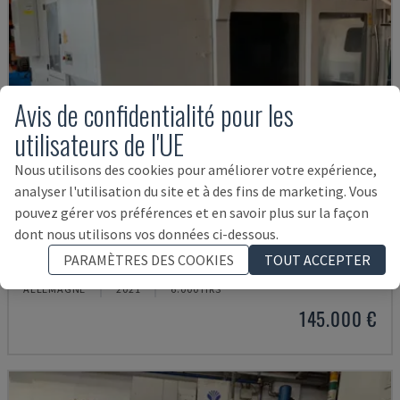
Avis de confidentialité pour les
utilisateurs de l'UE
Nous utilisons des cookies pour améliorer votre expérience,
analyser l'utilisation du site et à des fins de marketing. Vous
pouvez gérer vos préférences et en savoir plus sur la façon
dont nous utilisons vos données ci-dessous.
U5-1530
PARAMÈTRES DES COOKIES
TOUT ACCEPTER
SPINNER - CENTRE D'USINAGE VERTICAL
ALLEMAGNE
2021
6.000 HRS
145.000 €