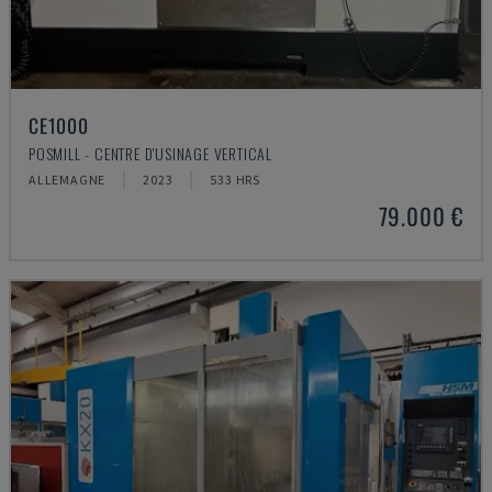
CE1000
POSMILL - CENTRE D'USINAGE VERTICAL
ALLEMAGNE
2023
533 HRS
79.000 €