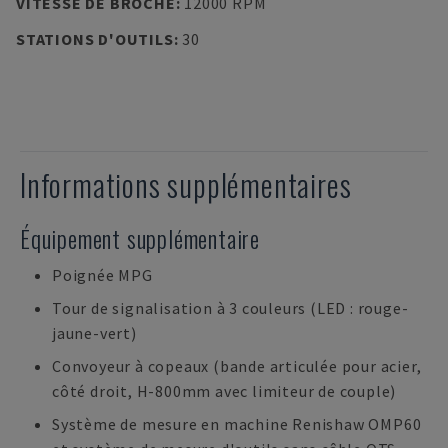
VITESSE DE BROCHE
:
12000 RPM
STATIONS D'OUTILS
:
30
Informations supplémentaires
Équipement supplémentaire
Poignée MPG
Tour de signalisation à 3 couleurs (LED : rouge-
jaune-vert)
Convoyeur à copeaux (bande articulée pour acier,
côté droit, H-800mm avec limiteur de couple)
Système de mesure en machine Renishaw OMP60