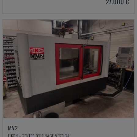
27.000 €
MV2
EIKON - CENTRE D'USINAGE VERTICAL