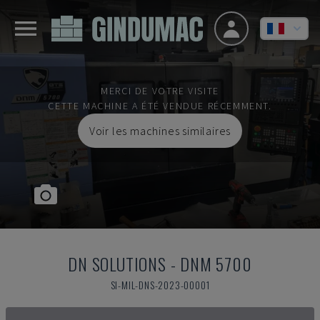
MERCI DE VOTRE VISITE
CETTE MACHINE A ÉTÉ VENDUE RÉCEMMENT.
Voir les machines similaires
DN SOLUTIONS
-
DNM 5700
SI-MIL-DNS-2023-00001