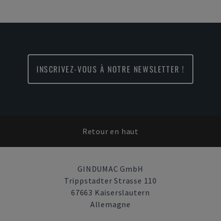
INSCRIVEZ-VOUS À NOTRE NEWSLETTER !
Retour en haut
GINDUMAC GmbH
Trippstadter Strasse 110
67663 Kaiserslautern
Allemagne