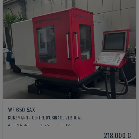
WF 650 5AX
KUNZMANN - CENTRE D'USINAGE VERTICAL
ALLEMAGNE
2025
58 HRS
218.000 €