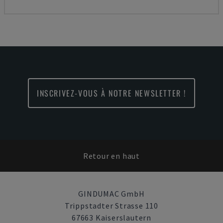
INSCRIVEZ-VOUS À NOTRE NEWSLETTER !
Retour en haut
GINDUMAC GmbH
Trippstadter Strasse 110
67663 Kaiserslautern