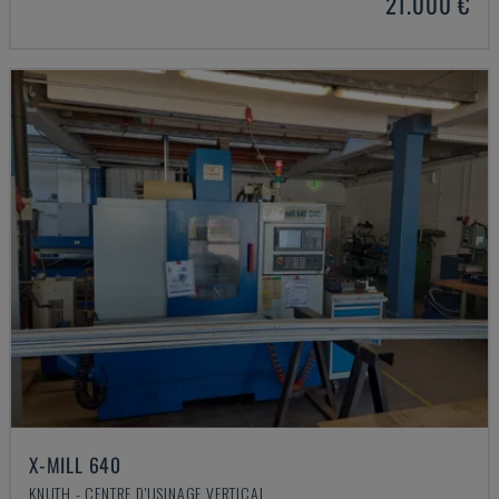
21.000 €
X-MILL 640
KNUTH - CENTRE D'USINAGE VERTICAL