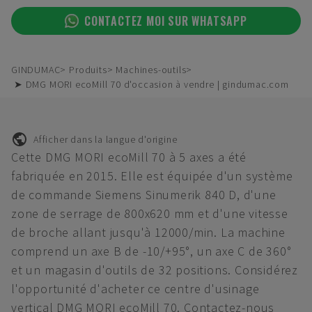
CONTACTEZ MOI SUR WHATSAPP
GINDUMAC
Produits
Machines-outils
➤ DMG MORI ecoMill 70 d'occasion à vendre | gindumac.com
Afficher dans la langue d'origine
Cette DMG MORI ecoMill 70 à 5 axes a été
fabriquée en 2015. Elle est équipée d'un système
de commande Siemens Sinumerik 840 D, d'une
zone de serrage de 800x620 mm et d'une vitesse
de broche allant jusqu'à 12000/min. La machine
comprend un axe B de -10/+95°, un axe C de 360°
et un magasin d'outils de 32 positions. Considérez
l'opportunité d'acheter ce centre d'usinage
vertical DMG MORI ecoMill 70. Contactez-nous