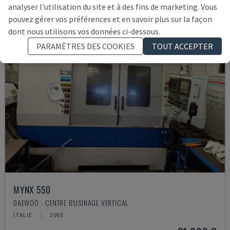
analyser l'utilisation du site et à des fins de marketing. Vous
pouvez gérer vos préférences et en savoir plus sur la façon
dont nous utilisons vos données ci-dessous.
PARAMÈTRES DES COOKIES
TOUT ACCEPTER
MYNX 550
DAEWOO - CENTRE D'USINAGE VERTICAL
ITALIE
2003