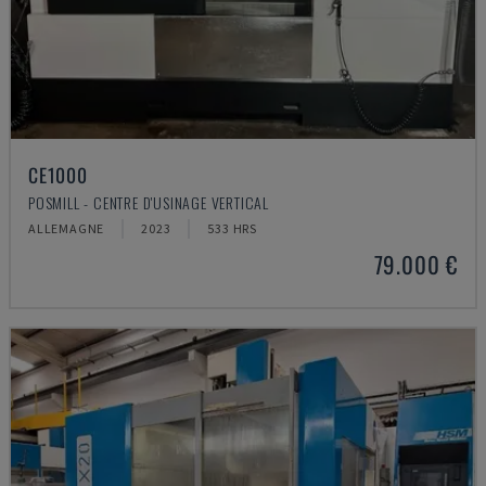
CE1000
POSMILL - CENTRE D'USINAGE VERTICAL
ALLEMAGNE
2023
533 HRS
79.000 €