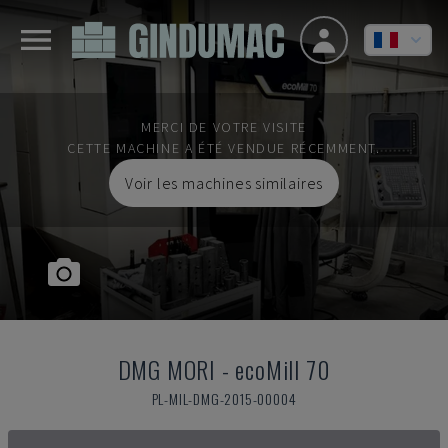
MERCI DE VOTRE VISITE
CETTE MACHINE A ÉTÉ VENDUE RÉCEMMENT.
Voir les machines similaires
DMG MORI
-
ecoMill 70
PL-MIL-DMG-2015-00004