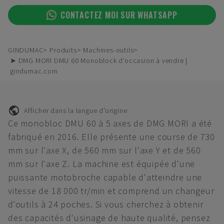
CONTACTEZ MOI SUR WHATSAPP
GINDUMAC
Produits
Machines-outils
➤ DMG MORI DMU 60 Monoblock d'occasion à vendre |
gindumac.com
Afficher dans la langue d'origine
Ce monobloc DMU 60 à 5 axes de DMG MORI a été
fabriqué en 2016. Elle présente une course de 730
mm sur l'axe X, de 560 mm sur l'axe Y et de 560
mm sur l'axe Z. La machine est équipée d'une
puissante motobroche capable d'atteindre une
vitesse de 18 000 tr/min et comprend un changeur
d'outils à 24 poches. Si vous cherchez à obtenir
des capacités d'usinage de haute qualité, pensez