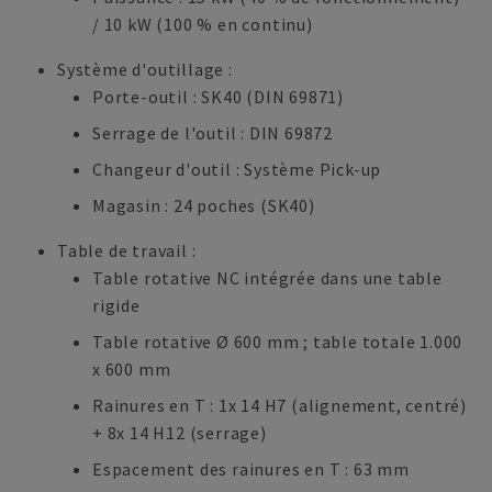
/ 10 kW (100 % en continu)
Système d'outillage :
Porte-outil : SK40 (DIN 69871)
Serrage de l'outil : DIN 69872
Changeur d'outil : Système Pick-up
Magasin : 24 poches (SK40)
Table de travail :
Table rotative NC intégrée dans une table
rigide
Table rotative Ø 600 mm ; table totale 1.000
x 600 mm
Rainures en T : 1x 14 H7 (alignement, centré)
+ 8x 14 H12 (serrage)
Espacement des rainures en T : 63 mm