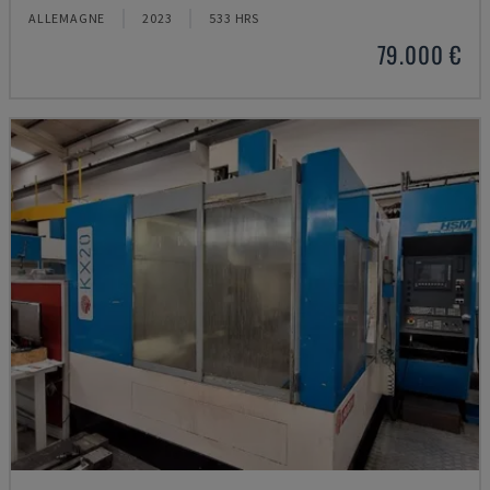
ALLEMAGNE
2023
533 HRS
79.000 €