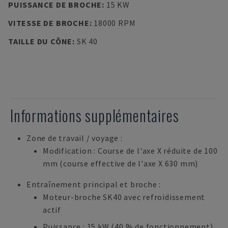
PUISSANCE DE BROCHE
:
15 KW
VITESSE DE BROCHE
:
18000 RPM
TAILLE DU CÔNE
:
SK 40
Informations supplémentaires
Zone de travail / voyage :
Modification : Course de l'axe X réduite de 100
mm (course effective de l'axe X 630 mm)
Entraînement principal et broche :
Moteur-broche SK40 avec refroidissement
actif
Puissance : 15 kW (40 % de fonctionnement)