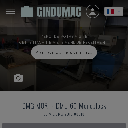
MERCI DE VOTRE VISITE
CETTE MACHINE A ÉTÉ VENDUE RÉCEMMENT.
Voir les machines similaires
DMG MORI
-
DMU 60 Monoblock
DE-MIL-DMG-2016-00010