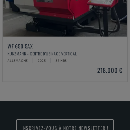
WF 650 5AX
KUNZMANN - CENTRE D'USINAGE VERTICAL
ALLEMAGNE
2025
58 HRS
218.000 €
INSCRIVEZ-VOUS À NOTRE NEWSLETTER !