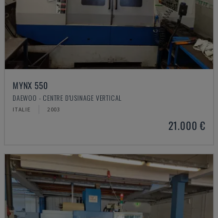
MYNX 550
DAEWOO - CENTRE D'USINAGE VERTICAL
ITALIE
2003
21.000 €