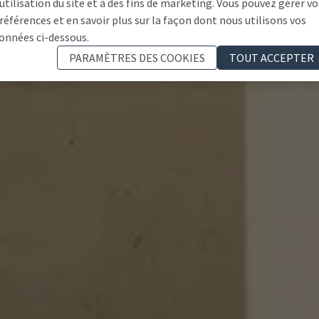
'utilisation du site et à des fins de marketing. Vous pouvez gérer vo
références et en savoir plus sur la façon dont nous utilisons vos
onnées ci-dessous.
PARAMÈTRES DES COOKIES
TOUT ACCEPTER