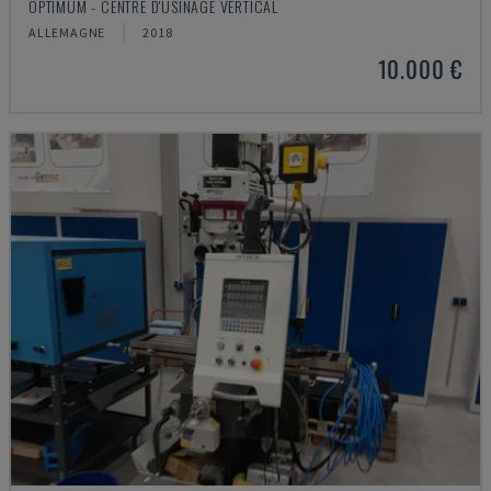
OPTIMUM - CENTRE D'USINAGE VERTICAL
ALLEMAGNE
2018
10.000 €