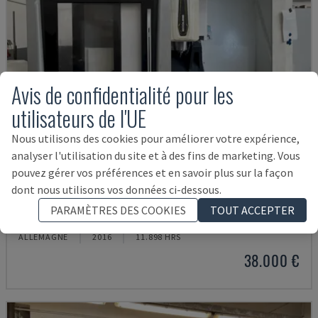
Avis de confidentialité pour les
utilisateurs de l'UE
Nous utilisons des cookies pour améliorer votre expérience,
analyser l'utilisation du site et à des fins de marketing. Vous
pouvez gérer vos préférences et en savoir plus sur la façon
dont nous utilisons vos données ci-dessous.
ECOMILL 800 V
PARAMÈTRES DES COOKIES
TOUT ACCEPTER
DMG - CENTRE D'USINAGE VERTICAL
ALLEMAGNE
2016
11.898 HRS
38.000 €