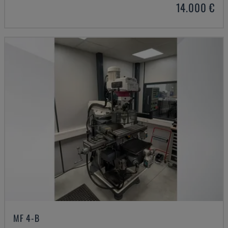
14.000 €
MF 4-B