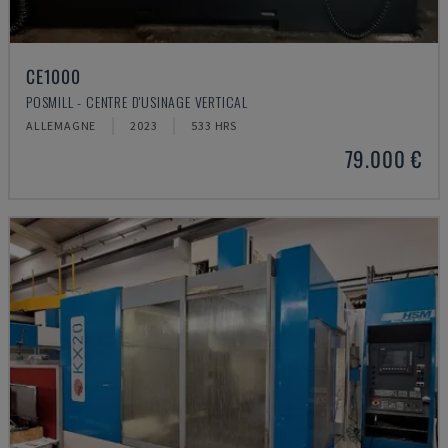
CE1000
POSMILL - CENTRE D'USINAGE VERTICAL
ALLEMAGNE
2023
533 HRS
79.000 €