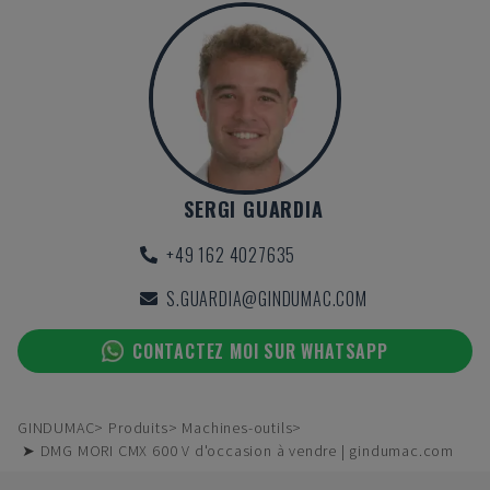
SERGI GUARDIA
+49 162 4027635
S.GUARDIA@GINDUMAC.COM
CONTACTEZ MOI SUR WHATSAPP
GINDUMAC
Produits
Machines-outils
➤ DMG MORI CMX 600 V d'occasion à vendre | gindumac.com