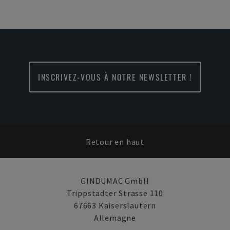
INSCRIVEZ-VOUS À NOTRE NEWSLETTER !
Retour en haut
GINDUMAC GmbH
Trippstadter Strasse 110
67663 Kaiserslautern
Allemagne