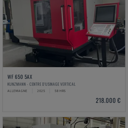
WF 650 5AX
KUNZMANN - CENTRE D'USINAGE VERTICAL
ALLEMAGNE
2025
58 HRS
218.000 €