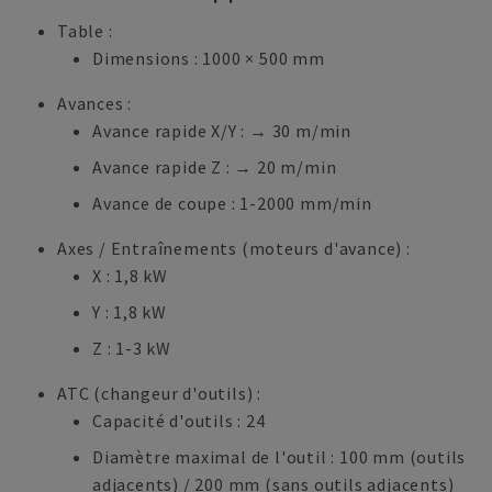
Table :
Dimensions : 1000 × 500 mm
Avances :
Avance rapide X/Y : → 30 m/min
Avance rapide Z : → 20 m/min
Avance de coupe : 1-2000 mm/min
Axes / Entraînements (moteurs d'avance) :
X : 1,8 kW
Y : 1,8 kW
Z : 1-3 kW
ATC (changeur d'outils) :
Capacité d'outils : 24
Diamètre maximal de l'outil : 100 mm (outils
adjacents) / 200 mm (sans outils adjacents)