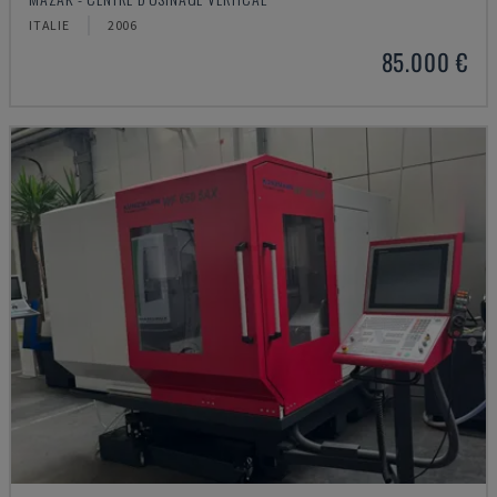
ITALIE
2006
85.000 €