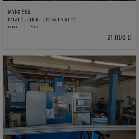
MYNX 550
DAEWOO - CENTRE D'USINAGE VERTICAL
ITALIE
2003
21.000 €