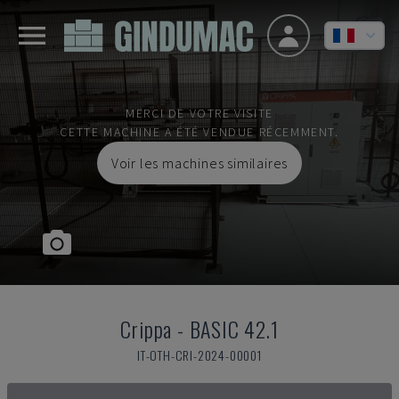
MERCI DE VOTRE VISITE
CETTE MACHINE A ÉTÉ VENDUE RÉCEMMENT.
Voir les machines similaires
Crippa
-
BASIC 42.1
IT-OTH-CRI-2024-00001