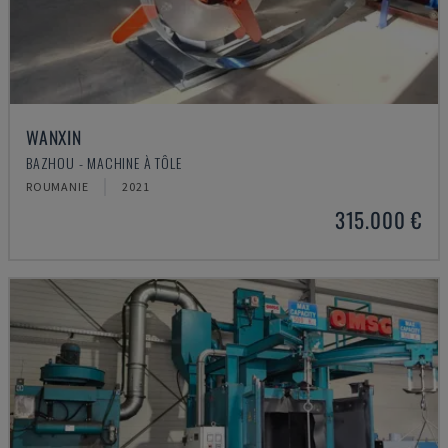
WANXIN
BAZHOU - MACHINE À TÔLE
ROUMANIE
2021
315.000 €