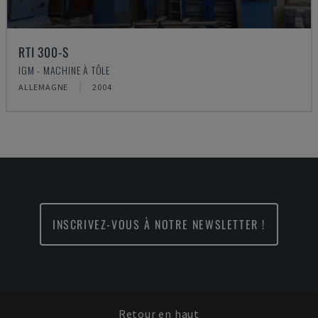
RTI 300-S
IGM - MACHINE À TÔLE
ALLEMAGNE
2004
INSCRIVEZ-VOUS À NOTRE NEWSLETTER !
Retour en haut