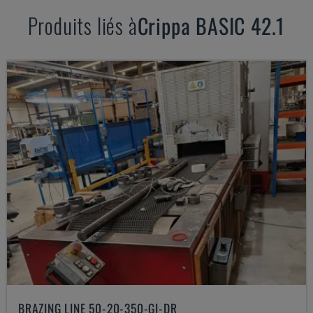
Produits liés à
Crippa
BASIC 42.1
BRAZING LINE 50-20-350-GI-DR