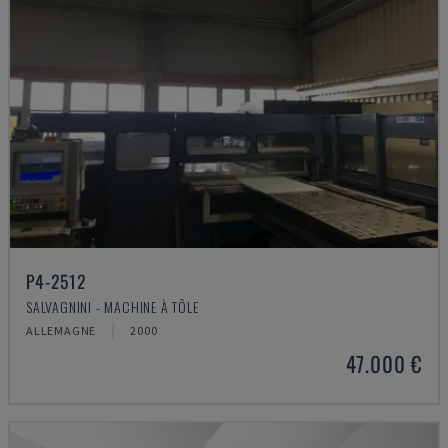
P4-2512
SALVAGNINI - MACHINE À TÔLE
ALLEMAGNE
2000
47.000 €