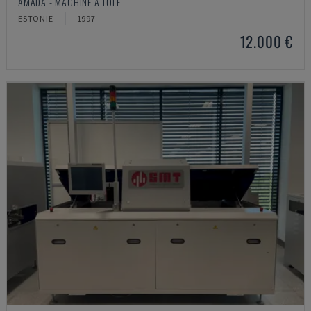
AMADA - MACHINE À TÔLE
ESTONIE
1997
12.000 €