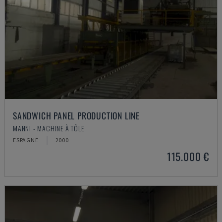
SANDWICH PANEL PRODUCTION LINE
MANNI - MACHINE À TÔLE
ESPAGNE
2000
115.000 €