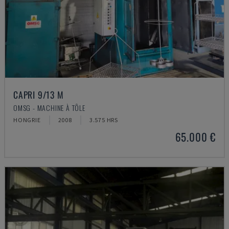
CAPRI 9/13 M
OMSG - MACHINE À TÔLE
HONGRIE
2008
3.575 HRS
65.000 €