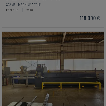
SCAME - MACHINE À TÔLE
ESPAGNE
2018
118.000 €