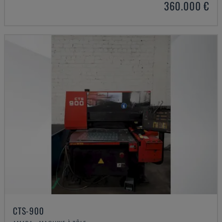
360.000 €
CTS-900