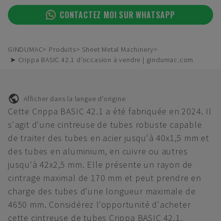
CONTACTEZ MOI SUR WHATSAPP
GINDUMAC
Produits
Sheet Metal Machinery
➤ Crippa BASIC 42.1 d'occasion à vendre | gindumac.com
Afficher dans la langue d'origine
Cette Crippa BASIC 42.1 a été fabriquée en 2024. Il
s'agit d'une cintreuse de tubes robuste capable
de traiter des tubes en acier jusqu'à 40x1,5 mm et
des tubes en aluminium, en cuivre ou autres
jusqu'à 42x2,5 mm. Elle présente un rayon de
cintrage maximal de 170 mm et peut prendre en
charge des tubes d'une longueur maximale de
4650 mm. Considérez l'opportunité d'acheter
cette cintreuse de tubes Crippa BASIC 42.1.