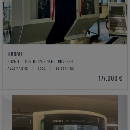
H800U
POSMILL - CENTRE D'USINAGE UNIVERSEL
ALLEMAGNE
2021
11.514 HRS
177.000 €