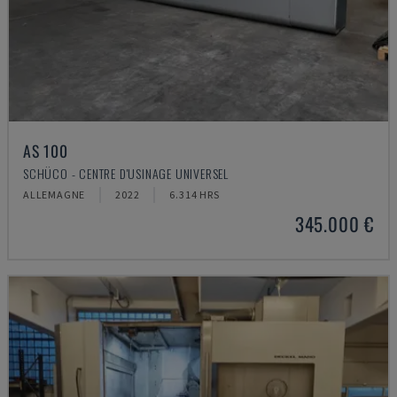
AS 100
SCHÜCO - CENTRE D'USINAGE UNIVERSEL
ALLEMAGNE
2022
6.314 HRS
345.000 €