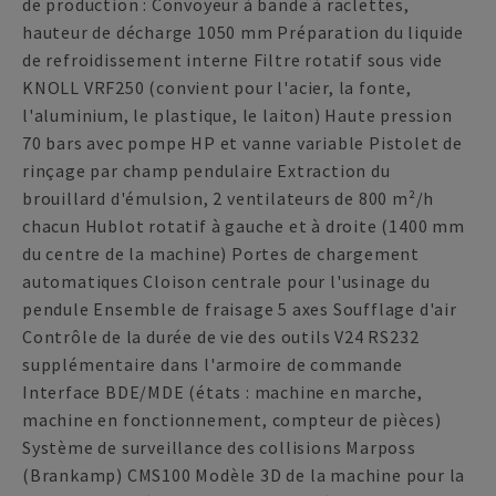
de production : Convoyeur à bande à raclettes,
hauteur de décharge 1050 mm Préparation du liquide
de refroidissement interne Filtre rotatif sous vide
KNOLL VRF250 (convient pour l'acier, la fonte,
l'aluminium, le plastique, le laiton) Haute pression
70 bars avec pompe HP et vanne variable Pistolet de
rinçage par champ pendulaire Extraction du
brouillard d'émulsion, 2 ventilateurs de 800 m²/h
chacun Hublot rotatif à gauche et à droite (1400 mm
du centre de la machine) Portes de chargement
automatiques Cloison centrale pour l'usinage du
pendule Ensemble de fraisage 5 axes Soufflage d'air
Contrôle de la durée de vie des outils V24 RS232
supplémentaire dans l'armoire de commande
Interface BDE/MDE (états : machine en marche,
machine en fonctionnement, compteur de pièces)
Système de surveillance des collisions Marposs
(Brankamp) CMS100 Modèle 3D de la machine pour la