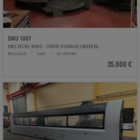
DMU 100T
DMG DECKEL MAHO - CENTRE D'USINAGE UNIVERSEL
BELGIQUE
2003
30.195 HRS
35.000 €