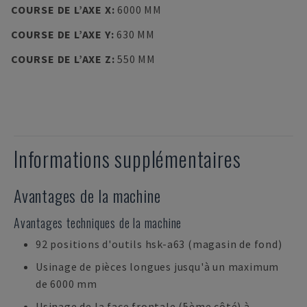
COURSE DE L’AXE X
:
6000 MM
COURSE DE L’AXE Y
:
630 MM
COURSE DE L’AXE Z
:
550 MM
Informations supplémentaires
Avantages de la machine
Avantages techniques de la machine
92 positions d'outils hsk-a63 (magasin de fond)
Usinage de pièces longues jusqu'à un maximum
de 6000 mm
Usinage de la face frontale (5ème côté) à