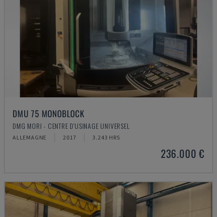
DMU 75 MONOBLOCK
DMG MORI - CENTRE D'USINAGE UNIVERSEL
ALLEMAGNE
2017
3.243 HRS
236.000 €