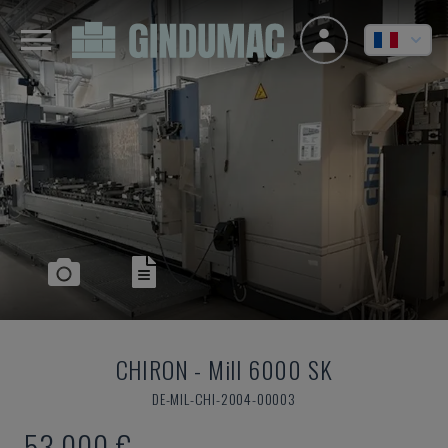
CHIRON
-
Mill 6000 SK
DE-MIL-CHI-2004-00003
53.000 €