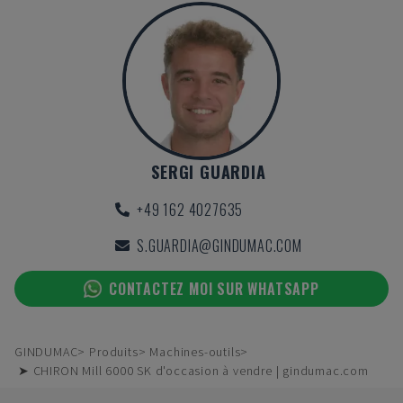
SERGI GUARDIA
+49 162 4027635
S.GUARDIA@GINDUMAC.COM
CONTACTEZ MOI SUR WHATSAPP
GINDUMAC
Produits
Machines-outils
➤ CHIRON Mill 6000 SK d'occasion à vendre | gindumac.com