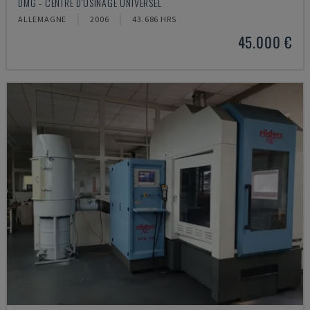
DMG - CENTRE D'USINAGE UNIVERSEL
ALLEMAGNE
2006
43.686 HRS
45.000 €