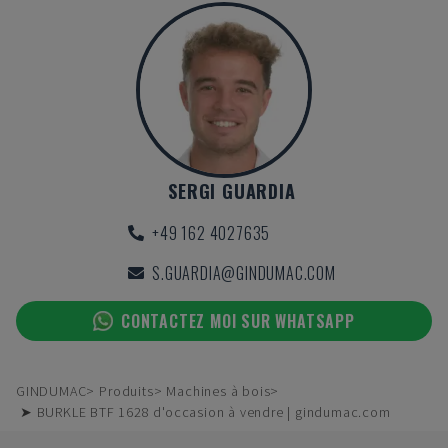
SERGI GUARDIA
+49 162 4027635
S.GUARDIA@GINDUMAC.COM
CONTACTEZ MOI SUR WHATSAPP
GINDUMAC
Produits
Machines à bois
➤ BURKLE BTF 1628 d'occasion à vendre | gindumac.com