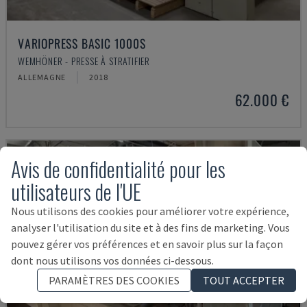
VARIOPRESS BASIC 1000S
WEMHÖNER - PRESSE À STRATIFIER
ALLEMAGNE
2018
62.000 €
Avis de confidentialité pour les
utilisateurs de l'UE
Nous utilisons des cookies pour améliorer votre expérience,
analyser l'utilisation du site et à des fins de marketing. Vous
pouvez gérer vos préférences et en savoir plus sur la façon
dont nous utilisons vos données ci-dessous.
PARAMÈTRES DES COOKIES
TOUT ACCEPTER