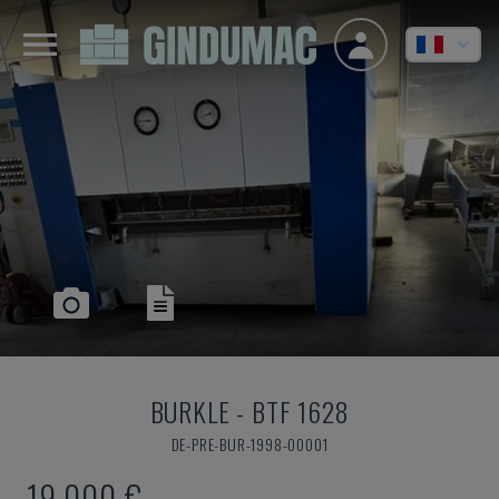
BURKLE
-
BTF 1628
DE-PRE-BUR-1998-00001
19.000 €