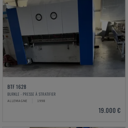
BTF 1628
BURKLE - PRESSE À STRATIFIER
ALLEMAGNE
1998
19.000 €