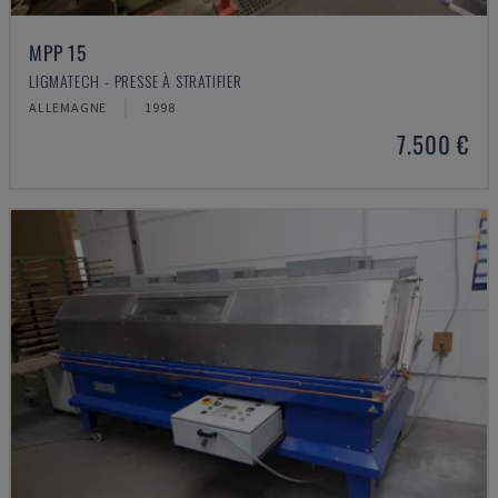
MPP 15
LIGMATECH - PRESSE À STRATIFIER
ALLEMAGNE
1998
7.500 €