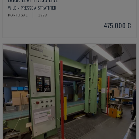
WILD - PRESSE À STRATIFIER
PORTUGAL
1998
475.000 €