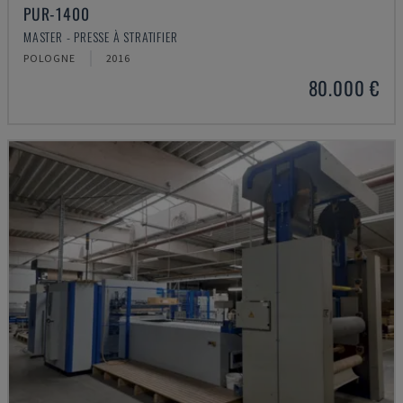
PUR-1400
MASTER - PRESSE À STRATIFIER
POLOGNE
2016
80.000 €