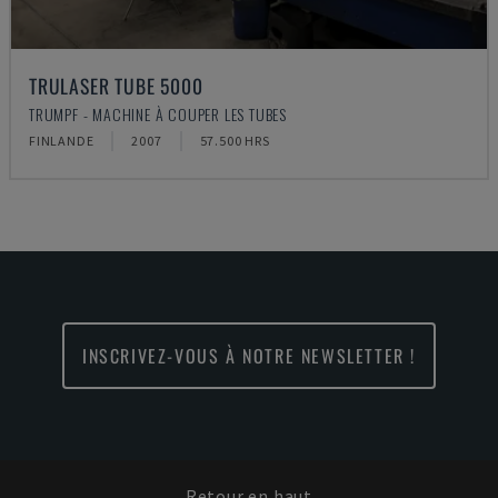
TRULASER TUBE 5000
TRUMPF - MACHINE À COUPER LES TUBES
FINLANDE
2007
57.500 HRS
INSCRIVEZ-VOUS À NOTRE NEWSLETTER !
Retour en haut