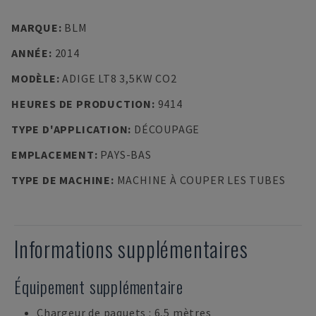
MARQUE
:
BLM
ANNÉE
:
2014
MODÈLE
:
ADIGE LT8 3,5KW CO2
HEURES DE PRODUCTION
:
9414
TYPE D'APPLICATION
:
DÉCOUPAGE
EMPLACEMENT
:
PAYS-BAS
TYPE DE MACHINE
:
MACHINE À COUPER LES TUBES
Informations supplémentaires
Équipement supplémentaire
Chargeur de paquets : 6,5 mètres