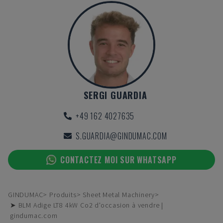
SERGI GUARDIA
+49 162 4027635
S.GUARDIA@GINDUMAC.COM
CONTACTEZ MOI SUR WHATSAPP
GINDUMAC
Produits
Sheet Metal Machinery
➤ BLM Adige LT8 4kW Co2 d'occasion à vendre |
gindumac.com