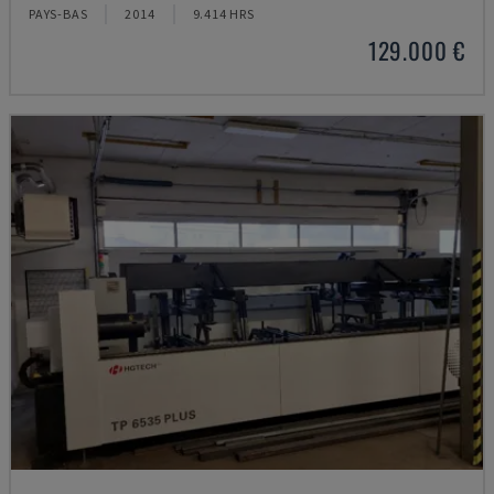
PAYS-BAS
2014
9.414 HRS
129.000 €