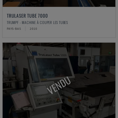
TRULASER TUBE 7000
TRUMPF - MACHINE À COUPER LES TUBES
PAYS-BAS
2010
VENDU