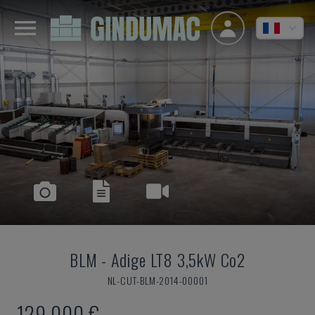
BLM
-
Adige LT8 3,5kW Co2
NL-CUT-BLM-2014-00001
129.000 €