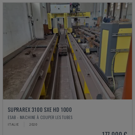
SUPRAREX 3100 SXE HD 1000
ESAB - MACHINE À COUPER LES TUBES
ITALIE
2020
177.000 €