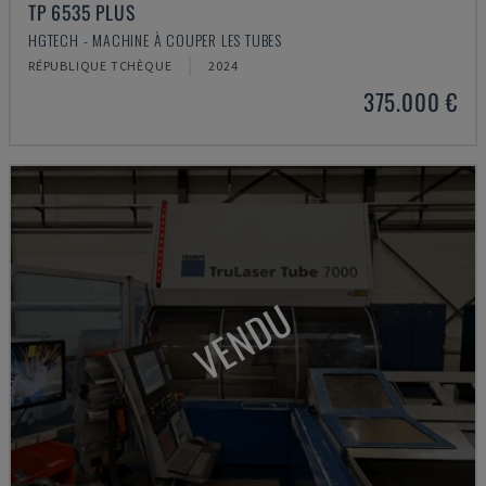
TP 6535 PLUS
HGTECH - MACHINE À COUPER LES TUBES
RÉPUBLIQUE TCHÈQUE
2024
375.000 €
VENDU