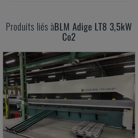
Produits liés à
BLM
Adige LT8 3,5kW
Co2