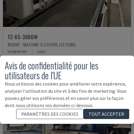
T2-65-3000W
BODOR - MACHINE À COUPER LES TUBES
DANEMARK
2024
84.000 €
Avis de confidentialité pour les
utilisateurs de l'UE
Nous utilisons des cookies pour améliorer votre expérience,
analyser l'utilisation du site et à des fins de marketing. Vous
pouvez gérer vos préférences et en savoir plus sur la façon
dont nous utilisons vos données ci-dessous.
PARAMÈTRES DES COOKIES
TOUT ACCEPTER