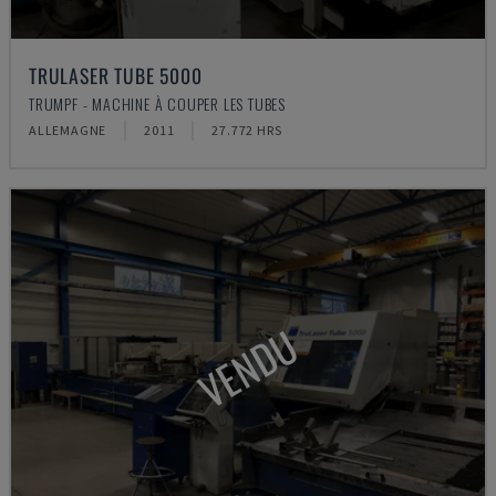
TRULASER TUBE 5000
TRUMPF - MACHINE À COUPER LES TUBES
ALLEMAGNE
2011
27.772 HRS
VENDU