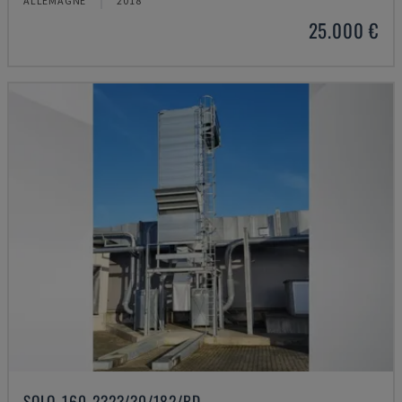
ALLEMAGNE
2018
25.000 €
SOLO-160-2323/30/182/BD