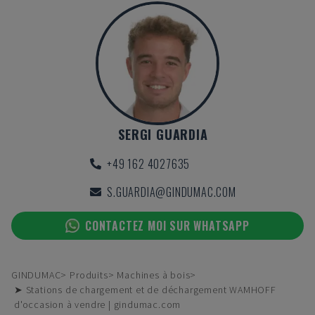
SERGI GUARDIA
+49 162 4027635
S.GUARDIA@GINDUMAC.COM
CONTACTEZ MOI SUR WHATSAPP
GINDUMAC
Produits
Machines à bois
➤ Stations de chargement et de déchargement WAMHOFF
d'occasion à vendre | gindumac.com