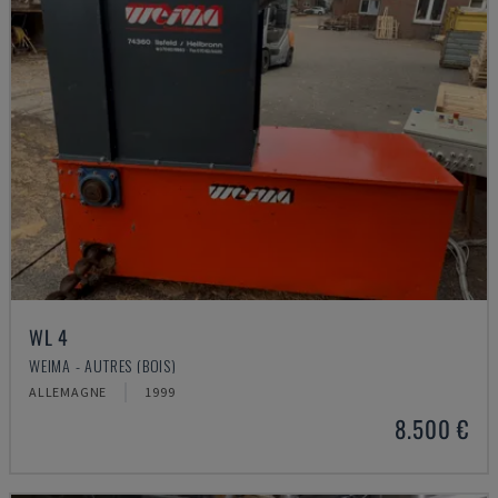
WL 4
WEIMA - AUTRES (BOIS)
ALLEMAGNE
1999
8.500 €