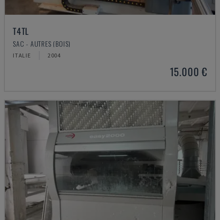
T4TL
SAC - AUTRES (BOIS)
ITALIE
2004
15.000 €