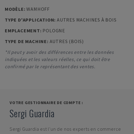
MODÈLE
:
WAMHOFF
TYPE D'APPLICATION
:
AUTRES MACHINES À BOIS
EMPLACEMENT
:
POLOGNE
TYPE DE MACHINE
:
AUTRES (BOIS)
*Il peut y avoir des différences entre les données
indiquées et les valeurs réelles, ce qui doit être
confirmé par le représentant des ventes.
VOTRE GESTIONNAIRE DE COMPTE :
Sergi Guardia
Sergi Guardia
est l'un de nos experts en commerce