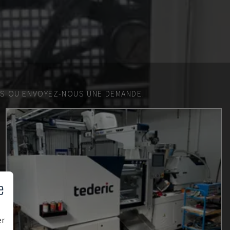
ES OU ENVOYEZ-NOUS UNE DEMANDE.
e
er