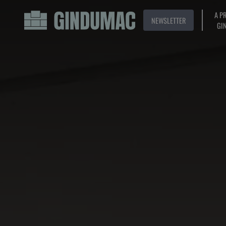
A P
NEWSLETTER
GI