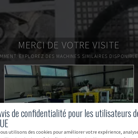
MERCI DE VOTRE VISITE
EMMENT.
EXPLOREZ DES MACHINES SIMILAIRES DISPONIBL
vis de confidentialité pour les utilisateurs d
'UE
ous utilisons des cookies pour améliorer votre expérience, analys