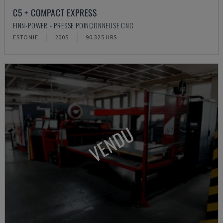
C5 + COMPACT EXPRESS
FINN-POWER - PRESSE POINÇONNEUSE CNC
ESTONIE
2005
90.325 HRS
VENDU