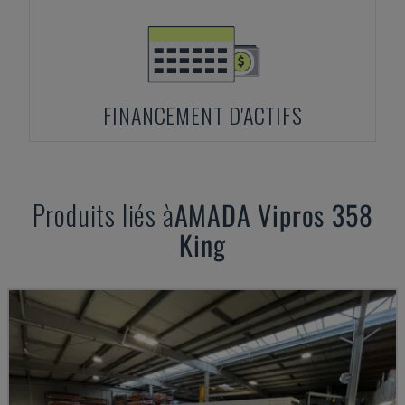
FINANCEMENT D'ACTIFS
Produits liés à
AMADA
Vipros 358
King