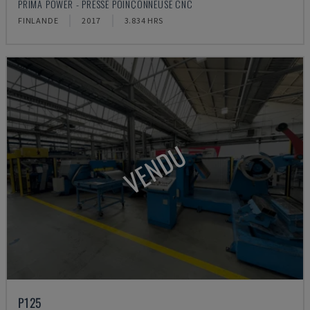
PRIMA POWER - PRESSE POINÇONNEUSE CNC
FINLANDE
2017
3.834 HRS
VENDU
P125