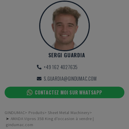
SERGI GUARDIA
+49 162 4027635
S.GUARDIA@GINDUMAC.COM
CONTACTEZ MOI SUR WHATSAPP
GINDUMAC
Produits
Sheet Metal Machinery
➤ AMADA Vipros 358 King d'occasion à vendre |
gindumac.com