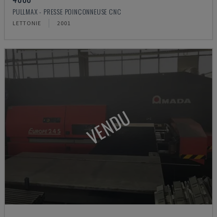
PULLMAX - PRESSE POINÇONNEUSE CNC
LETTONIE
2001
VENDU