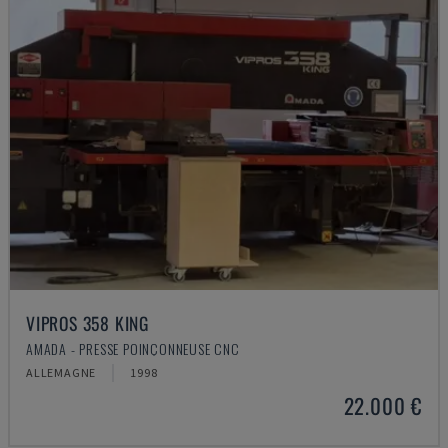
VIPROS 358 KING
AMADA - PRESSE POINÇONNEUSE CNC
ALLEMAGNE
1998
22.000 €