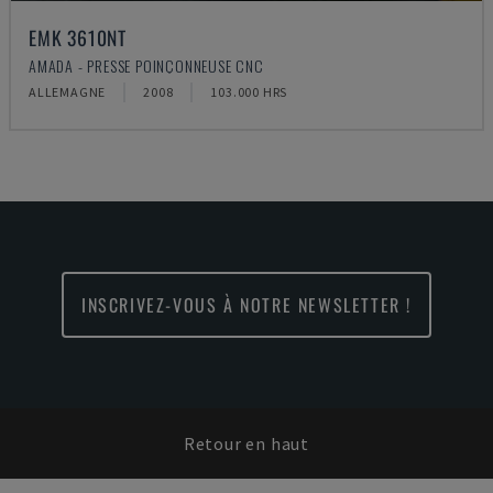
EMK 3610NT
AMADA - PRESSE POINÇONNEUSE CNC
ALLEMAGNE
2008
103.000 HRS
INSCRIVEZ-VOUS À NOTRE NEWSLETTER !
Retour en haut