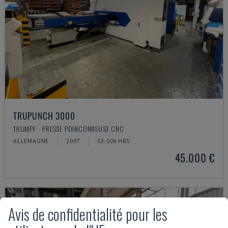
TRUPUNCH 3000
TRUMPF - PRESSE POINÇONNEUSE CNC
ALLEMAGNE
2007
52.506 HRS
45.000 €
Avis de confidentialité pour les