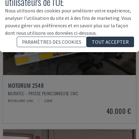
utilisateurs de l'UE
Nous utilisons des cookies pour améliorer votre expérience,
analyser l'utilisation du site et à des fins de marketing. Vous
pouvez gérer vos préférences et en savoir plus sur la façon
dont nous utilisons vos données ci-dessous.
PARAMÈTRES DES COOKIES
TOUT ACCEPTER
MOTORUM 2548
MURATEC - PRESSE POINÇONNEUSE CNC
ROYAUME-UNI
2008
40.000 €