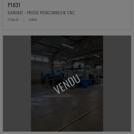
P1631
DANOBAT - PRESSE POINÇONNEUSE CNC
ITALIE
2005
VENDU