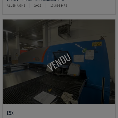
ALLEMAGNE
2019
13.895 HRS
VENDU
E5X