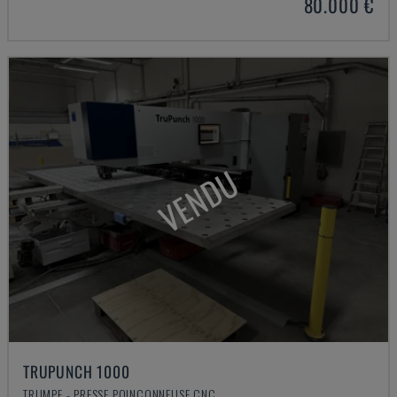
80.000 €
VENDU
TRUPUNCH 1000
TRUMPF - PRESSE POINÇONNEUSE CNC