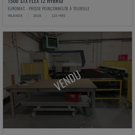
1500 STX FLEX 12 HYBRID
EUROMAC - PRESSE POINÇONNEUSE À TOURELLE
IRLANDE
2016
122 HRS
VENDU