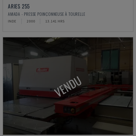
ARIES 255
AMADA - PRESSE POINÇONNEUSE À TOURELLE
INDE
2000
13.141 HRS
VENDU