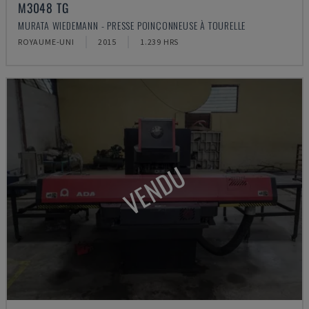
M3048 TG
MURATA WIEDEMANN - PRESSE POINÇONNEUSE À TOURELLE
ROYAUME-UNI
2015
1.239 HRS
VENDU