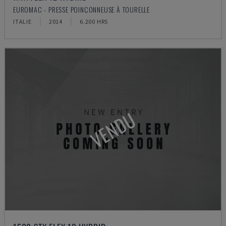
EUROMAC - PRESSE POINÇONNEUSE À TOURELLE
ITALIE
2014
6.200 HRS
VENDU