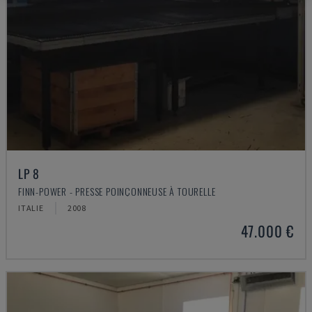
LP 8
FINN-POWER - PRESSE POINÇONNEUSE À TOURELLE
ITALIE
2008
47.000 €