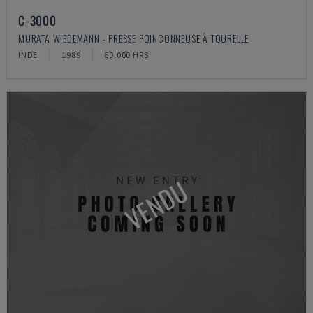
C-3000
MURATA WIEDEMANN - PRESSE POINÇONNEUSE À TOURELLE
INDE
1989
60.000 HRS
VENDU