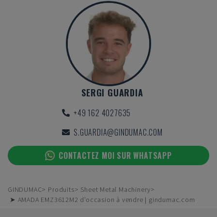
SERGI GUARDIA
+49 162 4027635
S.GUARDIA@GINDUMAC.COM
CONTACTEZ MOI SUR WHATSAPP
GINDUMAC
Produits
Sheet Metal Machinery
➤ AMADA EMZ3612M2 d'occasion à vendre | gindumac.com