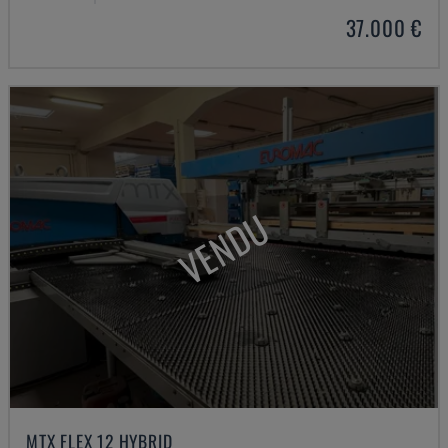
37.000 €
VENDU
MTX FLEX 12 HYBRID