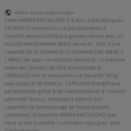
Afficher dans la langue d'origine
Cette AMADA EMZ3612M2 à 4 axes a été fabriquée
en 2016 et comprend une poinçonneuse à
tourelle servoélectrique à grande vitesse avec un
double entraînement direct servo AC. Elle a une
capacité de 33 tonnes et un système CNC AMNC-F
/ AMNC-4ie pour un contrôle amélioré. La machine
traite des formats de tôle allant jusqu'à
3050x1525 mm et comprend une tourelle "King"
avec jusqu'à 58 stations. L'efficacité énergétique
est optimisée grâce à des servomoteurs à courant
alternatif. Si vous cherchez à obtenir des
capacités de poinçonnage de haute qualité,
considérez la machine AMADA EMZ3612M2 que
nous avons à vendre. Contactez-nous pour plus
d'informations.