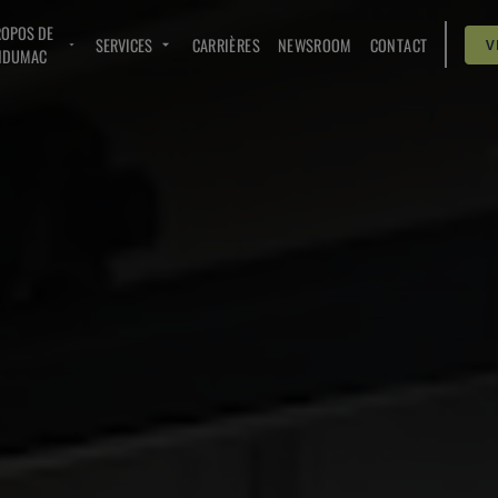
ROPOS DE
SERVICES
CARRIÈRES
NEWSROOM
CONTACT
V
NDUMAC