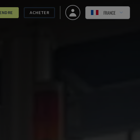
FRANCE
ENDRE
ACHETER