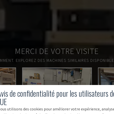
MERCI DE VOTRE VISITE
EMMENT.
EXPLOREZ DES MACHINES SIMILAIRES DISPONIBL
vis de confidentialité pour les utilisateurs d
'UE
ous utilisons des cookies pour améliorer votre expérience, analys