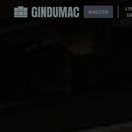
A P
NEWSLETTER
GI