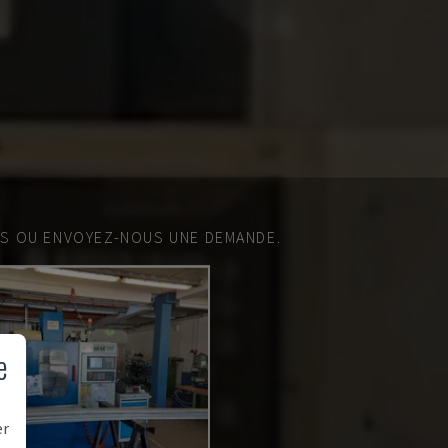
ES OU ENVOYEZ-NOUS UNE DEMANDE.
e
er